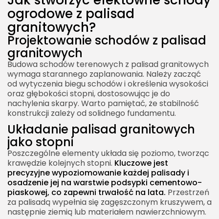
Jak stworzyć efektowne schody
ogrodowe z palisad
granitowych?
Projektowanie schodów z palisad
granitowych
Budowa schodów terenowych z palisad granitowych
wymaga starannego zaplanowania. Należy zacząć
od wytyczenia biegu schodów i określenia wysokości
oraz głębokości stopni, dostosowując je do
nachylenia skarpy. Warto pamiętać, że stabilność
konstrukcji zależy od solidnego fundamentu.
Układanie palisad granitowych
jako stopni
Poszczególne elementy układa się poziomo, tworząc
krawędzie kolejnych stopni.
Kluczowe jest
precyzyjne wypoziomowanie każdej palisady i
osadzenie jej na warstwie podsypki cementowo-
piaskowej, co zapewni trwałość na lata.
Przestrzeń
za palisadą wypełnia się zagęszczonym kruszywem, a
następnie ziemią lub materiałem nawierzchniowym.