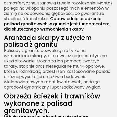
atmosferyczne, stanowią trwałe rozwiązanie. Montaż
polega na wkopaniu poszczególnych elementów w
ziemię na odpowiednią głębokość, co gwarantuje
stabilność konstrukcji.
Odpowiednie osadzenie
palisad granitowych w gruncie jest fundamentem
dla skutecznego wzmocnienia skarpy.
Aranżacja skarpy z użyciem
palisad z granitu
Palisady z granitu pozwalają nie tylko na
wzmocnienie skarpy, ale również na jej estetyczne
ukształtowanie. Można za ich pomocą tworzyć
tarasy, stopnie oraz nieregularne murki oporowe,
które urozmaicają przestrzeń. Zastosowanie palisad
o różnej wysokości umożliwia budowanie
wielopoziomowych rabat kwiatowych, nadając
ogrodowi dynamiczny i uporządkowany wygląd.
Obrzeża ścieżek i trawników
wykonane z palisad
granitowych.