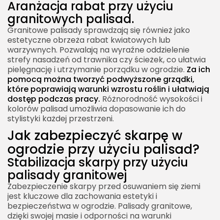
Aranżacja rabat przy użyciu
granitowych palisad.
Granitowe palisady sprawdzają się również jako
estetyczne obrzeża rabat kwiatowych lub
warzywnych. Pozwalają na wyraźne oddzielenie
strefy nasadzeń od trawnika czy ścieżek, co ułatwia
pielęgnację i utrzymanie porządku w ogrodzie.
Za ich
pomocą można tworzyć podwyższone grządki,
które poprawiają warunki wzrostu roślin i ułatwiają
dostęp podczas pracy.
Różnorodność wysokości i
kolorów palisad umożliwia dopasowanie ich do
stylistyki każdej przestrzeni.
Jak zabezpieczyć skarpę w
ogrodzie przy użyciu palisad?
Stabilizacja skarpy przy użyciu
palisady granitowej
Zabezpieczenie skarpy przed osuwaniem się ziemi
jest kluczowe dla zachowania estetyki i
bezpieczeństwa w ogrodzie. Palisady granitowe,
dzięki swojej masie i odporności na warunki