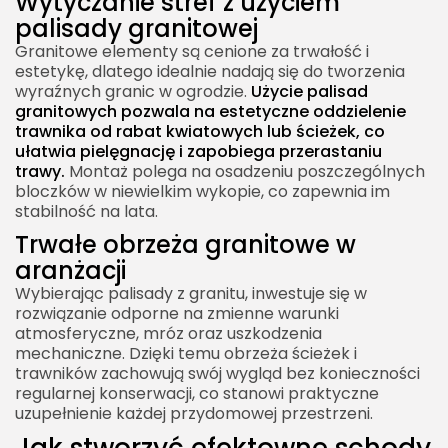
Wytyczanie stref z użyciem
palisady granitowej
Granitowe elementy są cenione za trwałość i
estetykę, dlatego idealnie nadają się do tworzenia
wyraźnych granic w ogrodzie.
Użycie palisad
granitowych pozwala na estetyczne oddzielenie
trawnika od rabat kwiatowych lub ścieżek, co
ułatwia pielęgnację i zapobiega przerastaniu
trawy.
Montaż polega na osadzeniu poszczególnych
bloczków w niewielkim wykopie, co zapewnia im
stabilność na lata.
Trwałe obrzeża granitowe w
aranżacji
Wybierając palisady z granitu, inwestuje się w
rozwiązanie odporne na zmienne warunki
atmosferyczne, mróz oraz uszkodzenia
mechaniczne. Dzięki temu obrzeża ścieżek i
trawników zachowują swój wygląd bez konieczności
regularnej konserwacji, co stanowi praktyczne
uzupełnienie każdej przydomowej przestrzeni.