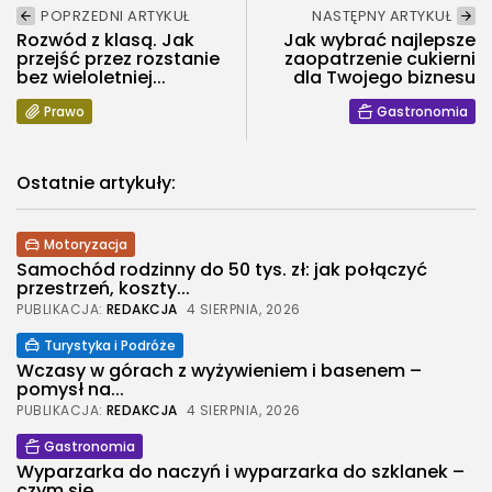
POPRZEDNI ARTYKUŁ
NASTĘPNY ARTYKUŁ
Rozwód z klasą. Jak
Jak wybrać najlepsze
przejść przez rozstanie
zaopatrzenie cukierni
bez wieloletniej...
dla Twojego biznesu
Prawo
Gastronomia
Ostatnie artykuły:
Motoryzacja
Samochód rodzinny do 50 tys. zł: jak połączyć
przestrzeń, koszty...
PUBLIKACJA:
REDAKCJA
4 SIERPNIA, 2026
Turystyka i Podróże
Wczasy w górach z wyżywieniem i basenem –
pomysł na...
PUBLIKACJA:
REDAKCJA
4 SIERPNIA, 2026
Gastronomia
Wyparzarka do naczyń i wyparzarka do szklanek –
czym się...