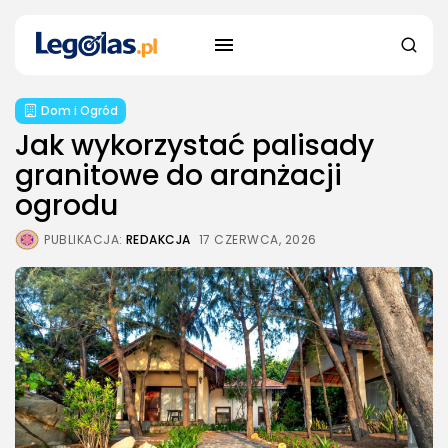
Dom i Ogród
Jak wykorzystać palisady
granitowe do aranżacji
ogrodu
PUBLIKACJA:
REDAKCJA
17 CZERWCA, 2026