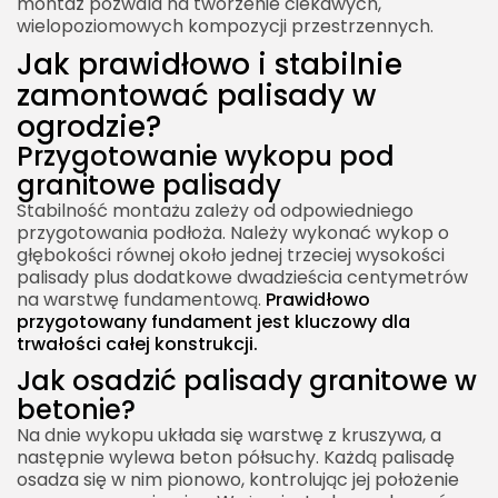
montaż pozwala na tworzenie ciekawych,
wielopoziomowych kompozycji przestrzennych.
Jak prawidłowo i stabilnie
zamontować palisady w
ogrodzie?
Przygotowanie wykopu pod
granitowe palisady
Stabilność montażu zależy od odpowiedniego
przygotowania podłoża. Należy wykonać wykop o
głębokości równej około jednej trzeciej wysokości
palisady plus dodatkowe dwadzieścia centymetrów
na warstwę fundamentową.
Prawidłowo
przygotowany fundament jest kluczowy dla
trwałości całej konstrukcji.
Jak osadzić palisady granitowe w
betonie?
Na dnie wykopu układa się warstwę z kruszywa, a
następnie wylewa beton półsuchy. Każdą palisadę
osadza się w nim pionowo, kontrolując jej położenie