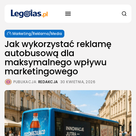
Marketing/Reklama/Media
Jak wykorzystać reklamę
autobusową dla
maksymalnego wpływu
marketingowego
PUBLIKACJA:
REDAKCJA
30 KWIETNIA, 2026