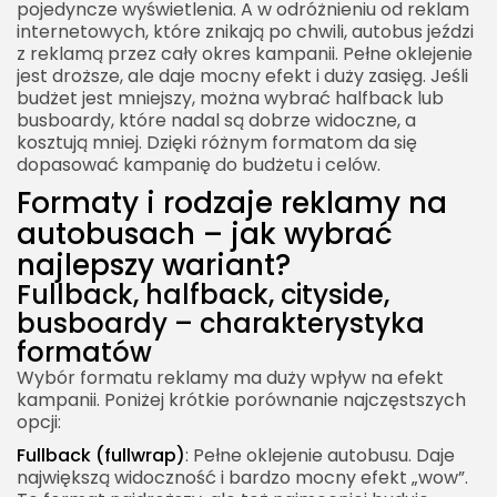
pojedyncze wyświetlenia. A w odróżnieniu od reklam
internetowych, które znikają po chwili, autobus jeździ
z reklamą przez cały okres kampanii. Pełne oklejenie
jest droższe, ale daje mocny efekt i duży zasięg. Jeśli
budżet jest mniejszy, można wybrać halfback lub
busboardy, które nadal są dobrze widoczne, a
kosztują mniej. Dzięki różnym formatom da się
dopasować kampanię do budżetu i celów.
Formaty i rodzaje reklamy na
autobusach – jak wybrać
najlepszy wariant?
Fullback, halfback, cityside,
busboardy – charakterystyka
formatów
Wybór formatu reklamy ma duży wpływ na efekt
kampanii. Poniżej krótkie porównanie najczęstszych
opcji:
Fullback (fullwrap)
: Pełne oklejenie autobusu. Daje
największą widoczność i bardzo mocny efekt „wow”.