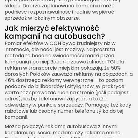
sklepu. Dobrze zaplanowana kampania może
podnieść rozpoznawalność i realnie wspierać
sprzedaż w lokalnym obszarze.
Jak mierzyć efektywność
kampanii na autobusach?
Pomiar efektów w OOH bywa trudniejszy niż w
internecie, ale nadal jest możliwy. Najprostsza
metoda to badania świadomości marki przed
kampanią i po niej. Badania zauważalności TGI dla
reklam w transporcie miejskim pokazują, że 50%
dorosłych Polaków zauważa reklamy na pojazdach, a
46% dostrzega reklamy wewnętrzne – to poziom
podobny do billboardów i citylightów. W praktyce
warto też sprawdzać ruch na stronie (jeśli podajesz
adres), liczbę telefonów i zapytań, a także
odwiedziny w punkcie sprzedaży. Pomagają też kody
rabatowe lub osobny numer telefonu tylko do tej
kampanii.
Można połączyć reklamę autobusową z innymi
kanałami, np. social mediami czy reklamą online.