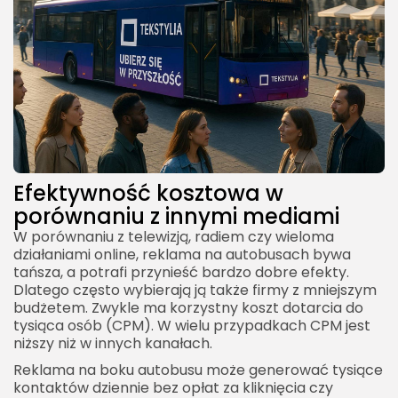
Efektywność kosztowa w
porównaniu z innymi mediami
W porównaniu z telewizją, radiem czy wieloma
działaniami online, reklama na autobusach bywa
tańsza, a potrafi przynieść bardzo dobre efekty.
Dlatego często wybierają ją także firmy z mniejszym
budżetem. Zwykle ma korzystny koszt dotarcia do
tysiąca osób (CPM). W wielu przypadkach CPM jest
niższy niż w innych kanałach.
Reklama na boku autobusu może generować tysiące
kontaktów dziennie bez opłat za kliknięcia czy