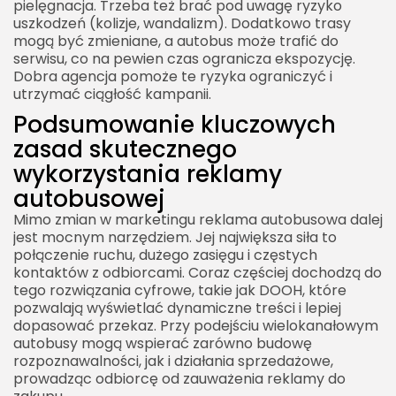
pielęgnacja. Trzeba też brać pod uwagę ryzyko
uszkodzeń (kolizje, wandalizm). Dodatkowo trasy
mogą być zmieniane, a autobus może trafić do
serwisu, co na pewien czas ogranicza ekspozycję.
Dobra agencja pomoże te ryzyka ograniczyć i
utrzymać ciągłość kampanii.
Podsumowanie kluczowych
zasad skutecznego
wykorzystania reklamy
autobusowej
Mimo zmian w marketingu reklama autobusowa dalej
jest mocnym narzędziem. Jej największa siła to
połączenie ruchu, dużego zasięgu i częstych
kontaktów z odbiorcami. Coraz częściej dochodzą do
tego rozwiązania cyfrowe, takie jak DOOH, które
pozwalają wyświetlać dynamiczne treści i lepiej
dopasować przekaz. Przy podejściu wielokanałowym
autobusy mogą wspierać zarówno budowę
rozpoznawalności, jak i działania sprzedażowe,
prowadząc odbiorcę od zauważenia reklamy do