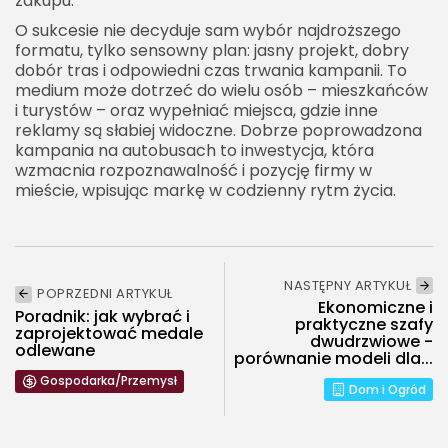
zakupu.
O sukcesie nie decyduje sam wybór najdroższego
formatu, tylko sensowny plan: jasny projekt, dobry
dobór tras i odpowiedni czas trwania kampanii. To
medium może dotrzeć do wielu osób – mieszkańców
i turystów – oraz wypełniać miejsca, gdzie inne
reklamy są słabiej widoczne. Dobrze poprowadzona
kampania na autobusach to inwestycja, która
wzmacnia rozpoznawalność i pozycję firmy w
mieście, wpisując markę w codzienny rytm życia.
NASTĘPNY ARTYKUŁ
POPRZEDNI ARTYKUŁ
Ekonomiczne i
Poradnik: jak wybrać i
praktyczne szafy
zaprojektować medale
dwudrzwiowe -
odlewane
porównanie modeli dla...
Gospodarka/Przemysł
Dom i Ogród