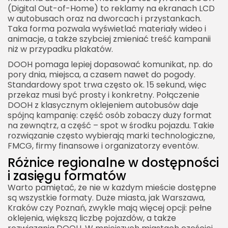
(Digital Out-of-Home) to reklamy na ekranach LCD
w autobusach oraz na dworcach i przystankach.
Taka forma pozwala wyświetlać materiały wideo i
animacje, a także szybciej zmieniać treść kampanii
niż w przypadku plakatów.
DOOH pomaga lepiej dopasować komunikat, np. do
pory dnia, miejsca, a czasem nawet do pogody.
Standardowy spot trwa często ok. 15 sekund, więc
przekaz musi być prosty i konkretny. Połączenie
DOOH z klasycznym oklejeniem autobusów daje
spójną kampanię: część osób zobaczy duży format
na zewnątrz, a część – spot w środku pojazdu. Takie
rozwiązanie często wybierają marki technologiczne,
FMCG, firmy finansowe i organizatorzy eventów.
Różnice regionalne w dostępności
i zasięgu formatów
Warto pamiętać, że nie w każdym mieście dostępne
są wszystkie formaty. Duże miasta, jak Warszawa,
Kraków czy Poznań, zwykle mają więcej opcji: pełne
oklejenia, większą liczbę pojazdów, a także