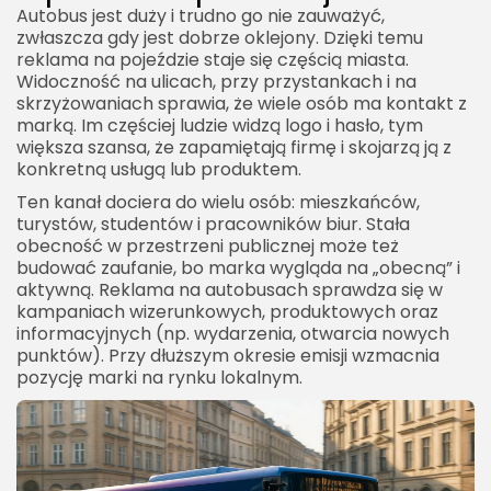
Autobus jest duży i trudno go nie zauważyć,
zwłaszcza gdy jest dobrze oklejony. Dzięki temu
reklama na pojeździe staje się częścią miasta.
Widoczność na ulicach, przy przystankach i na
skrzyżowaniach sprawia, że wiele osób ma kontakt z
marką. Im częściej ludzie widzą logo i hasło, tym
większa szansa, że zapamiętają firmę i skojarzą ją z
konkretną usługą lub produktem.
Ten kanał dociera do wielu osób: mieszkańców,
turystów, studentów i pracowników biur. Stała
obecność w przestrzeni publicznej może też
budować zaufanie, bo marka wygląda na „obecną” i
aktywną. Reklama na autobusach sprawdza się w
kampaniach wizerunkowych, produktowych oraz
informacyjnych (np. wydarzenia, otwarcia nowych
punktów). Przy dłuższym okresie emisji wzmacnia
pozycję marki na rynku lokalnym.