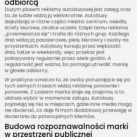
odbiorcą
Dużym plusem reklamy autobusowej jest zasięg oraz
to, że ludzie widzą ją wielokrotnie. Autobusy
dojeżdżają w różne części miasta: centrum, osiedla,
strefy biurowe, okolice uczelni. Dzięki temu reklama
„przemieszcza się” i trafia do różnych grup. Każdego
dnia widzą ją pasażerowie, piesi, kierowcy i osoby na
przystankach. Autobusy kursują przez większość
dnia, także w weekendy, więc przekaz jest
pokazywany regularnie przez wiele godzin. A
regularność jest ważna, bo pomaga utrwalić markę
w głowie odbiorcy.
W praktyce oznacza to, że osoby poruszające się po
tych samych trasach widzą reklamę ponownie i
ponownie. Z czasem marka staje się znajoma, a to
ułatwia wybór w momencie zakupu. Autobusy
pojawiają się też w miejscach, gdzie inne media mogą
nie docierać, co daje firmom dodatkową przewagę w
docieraniu do potencjalnych klientów.
Budowa rozpoznawalności marki
w przestrzeni publicznej