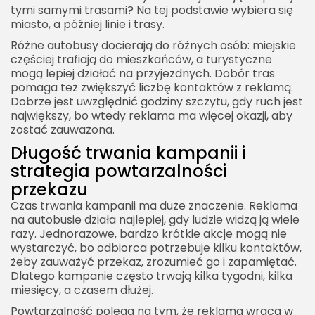
tymi samymi trasami? Na tej podstawie wybiera się
miasto, a później linie i trasy.
Różne autobusy docierają do różnych osób: miejskie
częściej trafiają do mieszkańców, a turystyczne
mogą lepiej działać na przyjezdnych. Dobór tras
pomaga też zwiększyć liczbę kontaktów z reklamą.
Dobrze jest uwzględnić godziny szczytu, gdy ruch jest
największy, bo wtedy reklama ma więcej okazji, aby
zostać zauważona.
Długość trwania kampanii i
strategia powtarzalności
przekazu
Czas trwania kampanii ma duże znaczenie. Reklama
na autobusie działa najlepiej, gdy ludzie widzą ją wiele
razy. Jednorazowe, bardzo krótkie akcje mogą nie
wystarczyć, bo odbiorca potrzebuje kilku kontaktów,
żeby zauważyć przekaz, zrozumieć go i zapamiętać.
Dlatego kampanie często trwają kilka tygodni, kilka
miesięcy, a czasem dłużej.
Powtarzalność polega na tym, że reklama wraca w