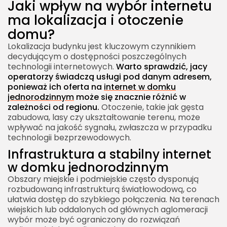
Jaki wpływ na wybór internetu
ma lokalizacja i otoczenie
domu?
Lokalizacja budynku jest kluczowym czynnikiem
decydującym o dostępności poszczególnych
technologii internetowych.
Warto sprawdzić, jacy
operatorzy świadczą usługi pod danym adresem,
ponieważ ich oferta na
internet w domku
jednorodzinnym
może się znacznie różnić w
zależności od regionu.
Otoczenie, takie jak gęsta
zabudowa, lasy czy ukształtowanie terenu, może
wpływać na jakość sygnału, zwłaszcza w przypadku
technologii bezprzewodowych.
Infrastruktura a stabilny internet
w domku jednorodzinnym
Obszary miejskie i podmiejskie często dysponują
rozbudowaną infrastrukturą światłowodową, co
ułatwia dostęp do szybkiego połączenia. Na terenach
wiejskich lub oddalonych od głównych aglomeracji
wybór może być ograniczony do rozwiązań