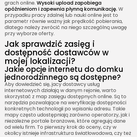
grach online.
Wysoki upload zapobiega
opóźnieniom i zapewnia płynną komunikację.
W
przypadku pracy zdalnej lub nauki online jest to
parametr równie ważny jak prędkość pobierania,
dlatego należy zwrócić na niego szczególną uwagę
przy wyborze oferty.
Jak sprawdzić zasięg i
dostępność dostawców w
mojej lokalizacji?
Jakie opcje internetu do domku
jednorodzinnego są dostępne?
Aby dowiedzieć się, jacy dostawcy usług
internetowych działają w danym rejonie, warto
skorzystać z map zasięgu dostępnych online. Są to
narzędzia pozwalające na weryfikację dostępności
konkretnych technologii po wpisaniu adresu. Takie
mapy często udostępniają zarówno operatorzy, jak i
niezależne portale branżowe, które agregują dane
od wielu firm. To pierwszy krok do oceny, czy w
okolicy istnieje infrastruktura światłowodowa, czy też