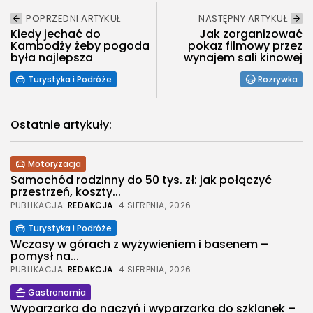
POPRZEDNI ARTYKUŁ
NASTĘPNY ARTYKUŁ
Kiedy jechać do
Jak zorganizować
Kambodży żeby pogoda
pokaz filmowy przez
była najlepsza
wynajem sali kinowej
Turystyka i Podróże
Rozrywka
Ostatnie artykuły:
Motoryzacja
Samochód rodzinny do 50 tys. zł: jak połączyć
przestrzeń, koszty...
PUBLIKACJA:
REDAKCJA
4 SIERPNIA, 2026
Turystyka i Podróże
Wczasy w górach z wyżywieniem i basenem –
pomysł na...
PUBLIKACJA:
REDAKCJA
4 SIERPNIA, 2026
Gastronomia
Wyparzarka do naczyń i wyparzarka do szklanek –