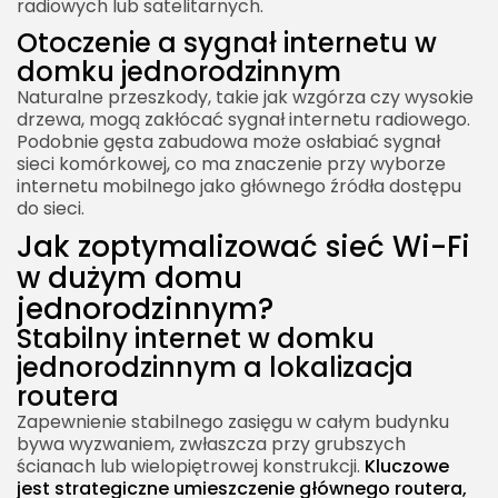
radiowych lub satelitarnych.
Otoczenie a sygnał internetu w
domku jednorodzinnym
Naturalne przeszkody, takie jak wzgórza czy wysokie
drzewa, mogą zakłócać sygnał internetu radiowego.
Podobnie gęsta zabudowa może osłabiać sygnał
sieci komórkowej, co ma znaczenie przy wyborze
internetu mobilnego jako głównego źródła dostępu
do sieci.
Jak zoptymalizować sieć Wi-Fi
w dużym domu
jednorodzinnym?
Stabilny internet w domku
jednorodzinnym a lokalizacja
routera
Zapewnienie stabilnego zasięgu w całym budynku
bywa wyzwaniem, zwłaszcza przy grubszych
ścianach lub wielopiętrowej konstrukcji.
Kluczowe
jest strategiczne umieszczenie głównego routera,