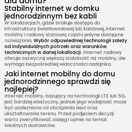
dla domu?
Stabilny internet w domku
jednorodzinnym bez kabli
W lokalizacjach, gdzie brakuje dostępu do
infrastruktury światłowodowej lub kablowej, internet
mobilny i radiowy stanowią często jedyne dostępne
rozwiązania.
Wybór odpowiedniej technologii zależy
od indywidualnych potrzeb oraz warunków
technicznych w danej lokalizacji.
Internet radiowy
oferuje zazwyczaj większą stabilność niż mobilny, ale
wymaga bezpośredniej widoczności nadajnika.
Jaki internet mobilny do domu
jednorodzinnego sprawdzi się
najlepiej?
Internet mobilny, bazujący na technologii LTE lub 5G,
jest bardziej elastyczny, jednak jego wydajność może
być uzależniona od obciążenia sieci oraz
ukształtowania terenu. Przed podjęciem decyzji
warto zweryfikować zasięg i opinie na temat
lokalnych dostawców.