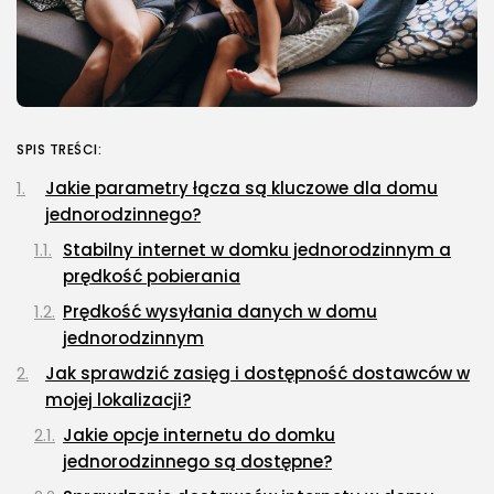
SPIS TREŚCI:
Jakie parametry łącza są kluczowe dla domu
jednorodzinnego?
Stabilny internet w domku jednorodzinnym a
prędkość pobierania
Prędkość wysyłania danych w domu
jednorodzinnym
Jak sprawdzić zasięg i dostępność dostawców w
mojej lokalizacji?
Jakie opcje internetu do domku
jednorodzinnego są dostępne?