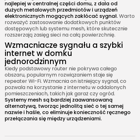
najlepiej w centralnej części domu, z dala od
dużych metalowych przedmiotów i urządzeń
elektronicznych mogących zakłócać sygnał.
Warto
rozważyć zastosowanie dodatkowych punktów
dostępowych lub systemu mesh, które skutecznie
rozszerzają zasięg sieci na całą powierzchnię.
Wzmacniacze sygnału a szybki
internet w domku
jednorodzinnym
Kiedy podstawowy router nie pokrywa całego
obszaru, popularnym rozwiązaniem staje się
repeater Wi-Fi. Wzmacnia on istniejący sygnał, co
pozwala na korzystanie z internetu w oddalonych
pomieszczeniach, takich jak garaż czy ogród.
Systemy mesh są bardziej zaawansowaną
alternatywą, tworząc jednolitą sieć o tej samej
nazwie i haśle, co eliminuje konieczność ręcznego
przełączania się między urządzeniami.