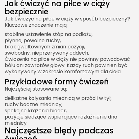
Jak ćwiczyć na piłce w ciąży
bezpiecznie
Jak ćwiczyć na piłce w ciąży w sposób bezpieczny?
Kluczowe znaczenie mają:
stabilne ustawienie stóp na podłożu,
płynne, powolne ruchy,
brak gwałtownych zmian pozycji,
swobodny, nieprzerywany oddech.
Ćwiczenia na piłce w ciąży nie powinny powodować
bólu ani zawrotów głowy. Każdy ruch powinien być
wykonywany w zakresie komfortowym dla ciała.
Przykładowe formy ćwiczeń
Najczęściej stosowane są:
delikatne kołysania miednicą w przód i w tył,
ruchy boczne miednicy,
spokojne krążenia bioder,
pozycje siedzące wspierające rozluźnienie dna
miednicy.
Najczęstsze błędy podczas