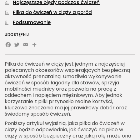
Najczęstsze błędy podczas ćwiczeń
Piłka do ćwiczeń w ciąży a poród
Podsumowanie
UDOSTĘPNIJ
Facebook
Twitter
Email
Share
Piłka do ćwiczeń w ciąży jest jednym z najczęściej
polecanych akcesoriów wspierających bezpieczną
aktywność prenatalną. Umożliwia wykonywanie
ćwiczeń w sposób łagodny dla stawów, sprzyja
mobilności miednicy oraz pozwala na pracę z
oddechem i napięciem mięśniowym. Aby jednak
korzystanie z piłki przynosiło realne korzyści,
kluczowe znaczenie ma jej prawidłowy dobór oraz
świadomy sposób ćwiczeń.
Poniższy artykuł wyjaśnia, jaka piłka do ćwiczeń w
ciąży będzie odpowiednia, jak ćwiczyć na piłce w
ciąży w sposób bezpieczny oraz jaką rolę może ona