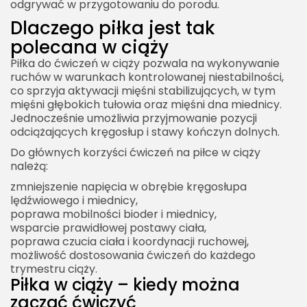
odgrywać w przygotowaniu do porodu.
Dlaczego piłka jest tak
polecana w ciąży
Piłka do ćwiczeń w ciąży pozwala na wykonywanie
ruchów w warunkach kontrolowanej niestabilności,
co sprzyja aktywacji mięśni stabilizujących, w tym
mięśni głębokich tułowia oraz mięśni dna miednicy.
Jednocześnie umożliwia przyjmowanie pozycji
odciążających kręgosłup i stawy kończyn dolnych.
Do głównych korzyści ćwiczeń na piłce w ciąży
należą:
zmniejszenie napięcia w obrębie kręgosłupa
lędźwiowego i miednicy,
poprawa mobilności bioder i miednicy,
wsparcie prawidłowej postawy ciała,
poprawa czucia ciała i koordynacji ruchowej,
możliwość dostosowania ćwiczeń do każdego
trymestru ciąży.
Piłka w ciąży – kiedy można
zacząć ćwiczyć