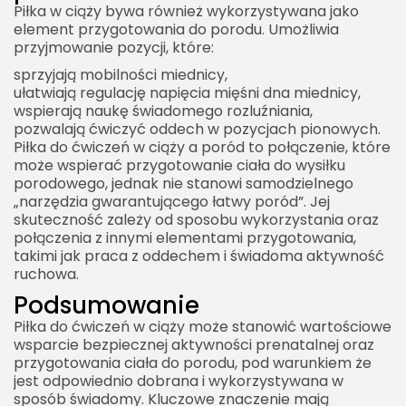
Piłka w ciąży bywa również wykorzystywana jako
element przygotowania do porodu. Umożliwia
przyjmowanie pozycji, które:
sprzyjają mobilności miednicy,
ułatwiają regulację napięcia mięśni dna miednicy,
wspierają naukę świadomego rozluźniania,
pozwalają ćwiczyć oddech w pozycjach pionowych.
Piłka do ćwiczeń w ciąży a poród to połączenie, które
może wspierać przygotowanie ciała do wysiłku
porodowego, jednak nie stanowi samodzielnego
„narzędzia gwarantującego łatwy poród”. Jej
skuteczność zależy od sposobu wykorzystania oraz
połączenia z innymi elementami przygotowania,
takimi jak praca z oddechem i świadoma aktywność
ruchowa.
Podsumowanie
Piłka do ćwiczeń w ciąży może stanowić wartościowe
wsparcie bezpiecznej aktywności prenatalnej oraz
przygotowania ciała do porodu, pod warunkiem że
jest odpowiednio dobrana i wykorzystywana w
sposób świadomy. Kluczowe znaczenie mają