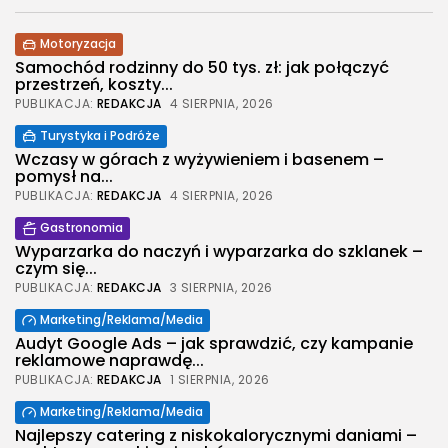
Motoryzacja
Samochód rodzinny do 50 tys. zł: jak połączyć
przestrzeń, koszty...
PUBLIKACJA:
REDAKCJA
4 SIERPNIA, 2026
Turystyka i Podróże
Wczasy w górach z wyżywieniem i basenem –
pomysł na...
PUBLIKACJA:
REDAKCJA
4 SIERPNIA, 2026
Gastronomia
Wyparzarka do naczyń i wyparzarka do szklanek –
czym się...
PUBLIKACJA:
REDAKCJA
3 SIERPNIA, 2026
Marketing/Reklama/Media
Audyt Google Ads – jak sprawdzić, czy kampanie
reklamowe naprawdę...
PUBLIKACJA:
REDAKCJA
1 SIERPNIA, 2026
Marketing/Reklama/Media
Najlepszy catering z niskokalorycznymi daniami –