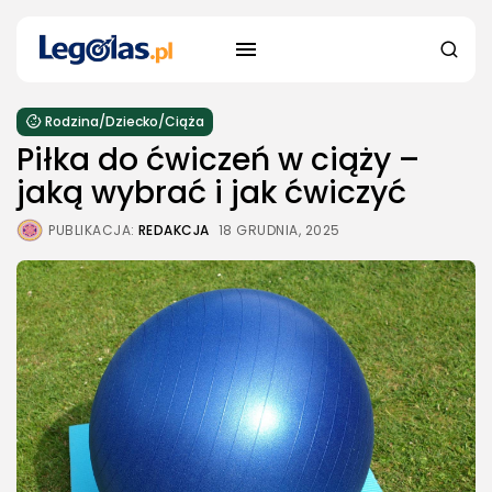
Rodzina/Dziecko/Ciąża
Piłka do ćwiczeń w ciąży –
jaką wybrać i jak ćwiczyć
PUBLIKACJA:
REDAKCJA
18 GRUDNIA, 2025