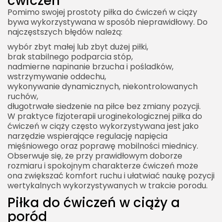
ćwiczeń
Pomimo swojej prostoty piłka do ćwiczeń w ciąży
bywa wykorzystywana w sposób nieprawidłowy. Do
najczęstszych błędów należą:
wybór zbyt małej lub zbyt dużej piłki,
brak stabilnego podparcia stóp,
nadmierne napinanie brzucha i pośladków,
wstrzymywanie oddechu,
wykonywanie dynamicznych, niekontrolowanych
ruchów,
długotrwałe siedzenie na piłce bez zmiany pozycji.
W praktyce fizjoterapii uroginekologicznej piłka do
ćwiczeń w ciąży często wykorzystywana jest jako
narzędzie wspierające regulację napięcia
mięśniowego oraz poprawę mobilności miednicy.
Obserwuje się, że przy prawidłowym doborze
rozmiaru i spokojnym charakterze ćwiczeń może
ona zwiększać komfort ruchu i ułatwiać naukę pozycji
wertykalnych wykorzystywanych w trakcie porodu.
Piłka do ćwiczeń w ciąży a
poród