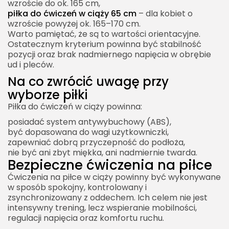
wzroście do ok. 165 cm,
piłka do ćwiczeń w ciąży 65 cm
– dla kobiet o
wzroście powyżej ok. 165–170 cm.
Warto pamiętać, że są to wartości orientacyjne.
Ostatecznym kryterium powinna być stabilność
pozycji oraz brak nadmiernego napięcia w obrębie
ud i pleców.
Na co zwrócić uwagę przy
wyborze piłki
Piłka do ćwiczeń w ciąży powinna:
posiadać system antywybuchowy (ABS),
być dopasowana do wagi użytkowniczki,
zapewniać dobrą przyczepność do podłoża,
nie być ani zbyt miękka, ani nadmiernie twarda.
Bezpieczne ćwiczenia na piłce
Ćwiczenia na piłce w ciąży powinny być wykonywane
w sposób spokojny, kontrolowany i
zsynchronizowany z oddechem. Ich celem nie jest
intensywny trening, lecz wspieranie mobilności,
regulacji napięcia oraz komfortu ruchu.