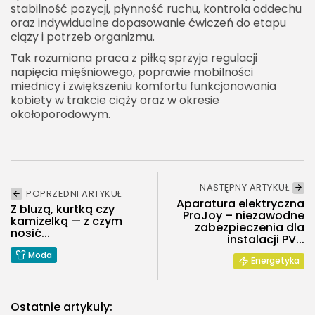
stabilność pozycji, płynność ruchu, kontrola oddechu
oraz indywidualne dopasowanie ćwiczeń do etapu
ciąży i potrzeb organizmu.
Tak rozumiana praca z piłką sprzyja regulacji
napięcia mięśniowego, poprawie mobilności
miednicy i zwiększeniu komfortu funkcjonowania
kobiety w trakcie ciąży oraz w okresie
okołoporodowym.
NASTĘPNY ARTYKUŁ
POPRZEDNI ARTYKUŁ
Aparatura elektryczna
Z bluzą, kurtką czy
ProJoy – niezawodne
kamizelką — z czym
zabezpieczenia dla
nosić...
instalacji PV...
Moda
Energetyka
Ostatnie artykuły: