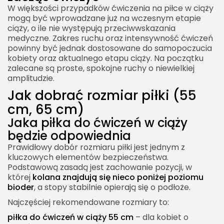
W większości przypadków ćwiczenia na piłce w ciąży
mogą być wprowadzane już na wczesnym etapie
ciąży, o ile nie występują przeciwwskazania
medyczne. Zakres ruchu oraz intensywność ćwiczeń
powinny być jednak dostosowane do samopoczucia
kobiety oraz aktualnego etapu ciąży. Na początku
zalecane są proste, spokojne ruchy o niewielkiej
amplitudzie.
Jak dobrać rozmiar piłki (55
cm, 65 cm)
Jaka piłka do ćwiczeń w ciąży
będzie odpowiednia
Prawidłowy dobór rozmiaru piłki jest jednym z
kluczowych elementów bezpieczeństwa.
Podstawową zasadą jest zachowanie pozycji, w
której
kolana znajdują się nieco poniżej poziomu
bioder
, a stopy stabilnie opierają się o podłoże.
Najczęściej rekomendowane rozmiary to:
piłka do ćwiczeń w ciąży
55 cm
– dla kobiet o