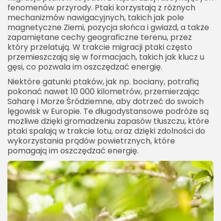
fenomenów przyrody. Ptaki korzystają z różnych
mechanizmów nawigacyjnych, takich jak pole
magnetyczne Ziemi, pozycja słońca i gwiazd, a także
zapamiętane cechy geograficzne terenu, przez
który przelatują. W trakcie migracji ptaki często
przemieszczają się w formacjach, takich jak klucz u
gęsi, co pozwala im oszczędzać energię.
Niektóre gatunki ptaków, jak np. bociany, potrafią
pokonać nawet 10 000 kilometrów, przemierzając
Saharę i Morze Śródziemne, aby dotrzeć do swoich
lęgowisk w Europie. Te długodystansowe podróże są
możliwe dzięki gromadzeniu zapasów tłuszczu, które
ptaki spalają w trakcie lotu, oraz dzięki zdolności do
wykorzystania prądów powietrznych, które
pomagają im oszczędzać energię.