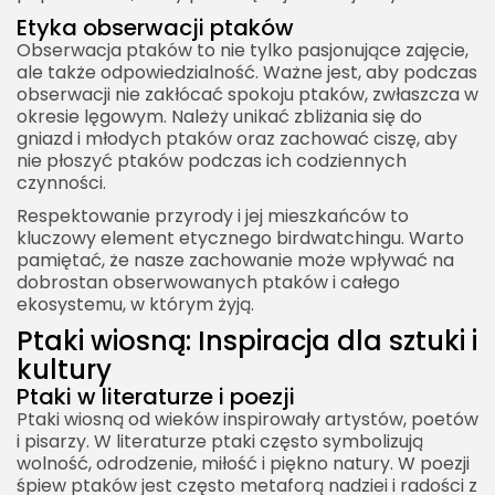
Etyka obserwacji ptaków
Obserwacja ptaków to nie tylko pasjonujące zajęcie,
ale także odpowiedzialność. Ważne jest, aby podczas
obserwacji nie zakłócać spokoju ptaków, zwłaszcza w
okresie lęgowym. Należy unikać zbliżania się do
gniazd i młodych ptaków oraz zachować ciszę, aby
nie płoszyć ptaków podczas ich codziennych
czynności.
Respektowanie przyrody i jej mieszkańców to
kluczowy element etycznego birdwatchingu. Warto
pamiętać, że nasze zachowanie może wpływać na
dobrostan obserwowanych ptaków i całego
ekosystemu, w którym żyją.
Ptaki wiosną: Inspiracja dla sztuki i
kultury
Ptaki w literaturze i poezji
Ptaki wiosną od wieków inspirowały artystów, poetów
i pisarzy. W literaturze ptaki często symbolizują
wolność, odrodzenie, miłość i piękno natury. W poezji
śpiew ptaków jest często metaforą nadziei i radości z