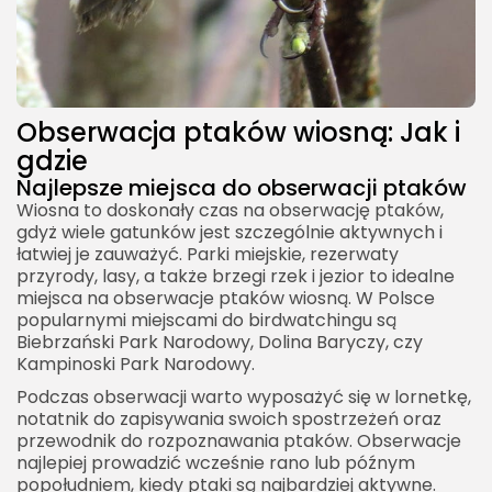
Obserwacja ptaków wiosną: Jak i
gdzie
Najlepsze miejsca do obserwacji ptaków
Wiosna to doskonały czas na obserwację ptaków,
gdyż wiele gatunków jest szczególnie aktywnych i
łatwiej je zauważyć. Parki miejskie, rezerwaty
przyrody, lasy, a także brzegi rzek i jezior to idealne
miejsca na obserwacje ptaków wiosną. W Polsce
popularnymi miejscami do birdwatchingu są
Biebrzański Park Narodowy, Dolina Baryczy, czy
Kampinoski Park Narodowy.
Podczas obserwacji warto wyposażyć się w lornetkę,
notatnik do zapisywania swoich spostrzeżeń oraz
przewodnik do rozpoznawania ptaków. Obserwacje
najlepiej prowadzić wcześnie rano lub późnym
popołudniem, kiedy ptaki są najbardziej aktywne.