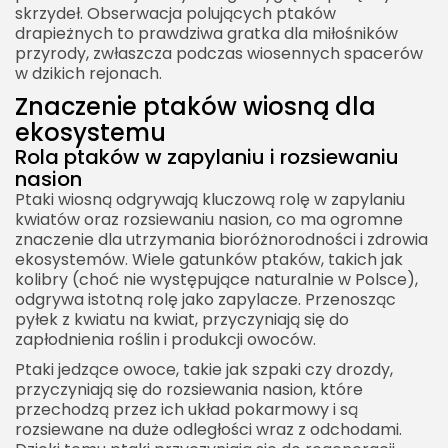
skrzydeł. Obserwacja polujących ptaków
drapieżnych to prawdziwa gratka dla miłośników
przyrody, zwłaszcza podczas wiosennych spacerów
w dzikich rejonach.
Znaczenie ptaków wiosną dla
ekosystemu
Rola ptaków w zapylaniu i rozsiewaniu
nasion
Ptaki wiosną odgrywają kluczową rolę w zapylaniu
kwiatów oraz rozsiewaniu nasion, co ma ogromne
znaczenie dla utrzymania bioróżnorodności i zdrowia
ekosystemów. Wiele gatunków ptaków, takich jak
kolibry (choć nie występujące naturalnie w Polsce),
odgrywa istotną rolę jako zapylacze. Przenosząc
pyłek z kwiatu na kwiat, przyczyniają się do
zapłodnienia roślin i produkcji owoców.
Ptaki jedzące owoce, takie jak szpaki czy drozdy,
przyczyniają się do rozsiewania nasion, które
przechodzą przez ich układ pokarmowy i są
rozsiewane na duże odległości wraz z odchodami.