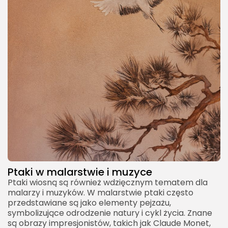
Ptaki w malarstwie i muzyce
Ptaki wiosną są również wdzięcznym tematem dla
malarzy i muzyków. W malarstwie ptaki często
przedstawiane są jako elementy pejzażu,
symbolizujące odrodzenie natury i cykl życia. Znane
są obrazy impresjonistów, takich jak Claude Monet,