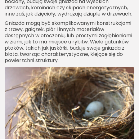
bociany, budują swoje gniazda na wysokich
drzewach, kominach czy słupach energetycznych,
inne zaś, jak dzięcioły, wydrążają dziuple w drzewach.
Gniazda mogą być skomplikowanymi konstrukcjami
z trawy, gałązek, piór i innych materiałów
dostępnych w otoczeniu, lub prostymi zagłębieniami
w ziemi, jak to ma miejsce u rybitw. Wiele gatunków
ptaków, takich jak jaskółki, buduje swoje gniazda z
błota, tworząc charakterystyczne, klejące się do
powierzchni struktury.