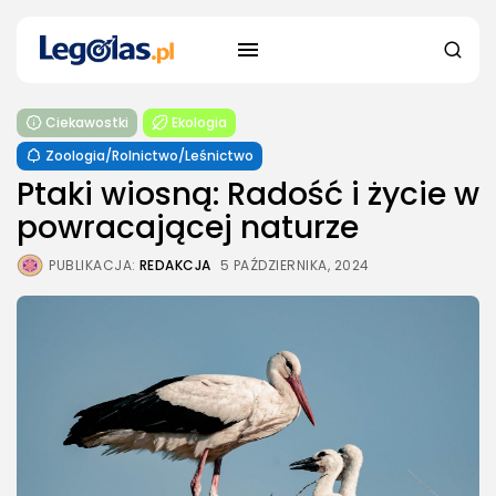
Ciekawostki
Ekologia
Zoologia/Rolnictwo/Leśnictwo
Ptaki wiosną: Radość i życie w
powracającej naturze
PUBLIKACJA:
REDAKCJA
5 PAŹDZIERNIKA, 2024