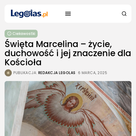
Ciekawostki
Święta Marcelina – życie,
duchowość i jej znaczenie dla
Kościoła
PUBLIKACJA:
REDAKCJA LEGOLAS
6 MARCA, 2025