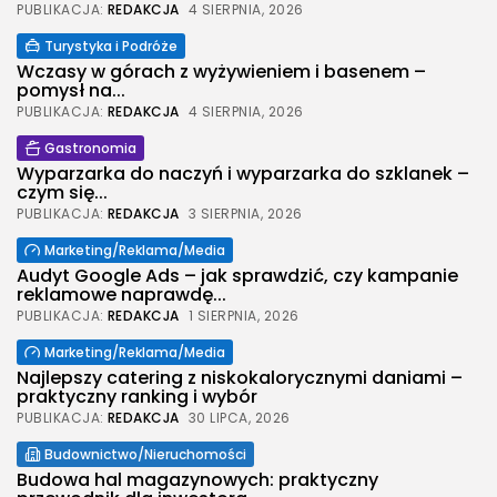
PUBLIKACJA:
REDAKCJA
4 SIERPNIA, 2026
Turystyka i Podróże
Wczasy w górach z wyżywieniem i basenem –
pomysł na...
PUBLIKACJA:
REDAKCJA
4 SIERPNIA, 2026
Gastronomia
Wyparzarka do naczyń i wyparzarka do szklanek –
czym się...
PUBLIKACJA:
REDAKCJA
3 SIERPNIA, 2026
Marketing/Reklama/Media
Audyt Google Ads – jak sprawdzić, czy kampanie
reklamowe naprawdę...
PUBLIKACJA:
REDAKCJA
1 SIERPNIA, 2026
Marketing/Reklama/Media
Najlepszy catering z niskokalorycznymi daniami –
praktyczny ranking i wybór
PUBLIKACJA:
REDAKCJA
30 LIPCA, 2026
Budownictwo/Nieruchomości
Budowa hal magazynowych: praktyczny