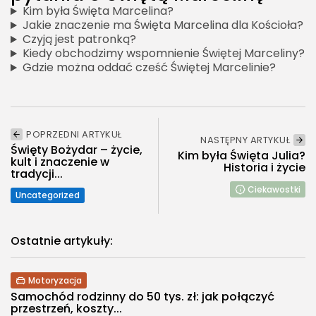
Kim była Święta Marcelina?
Jakie znaczenie ma Święta Marcelina dla Kościoła?
Czyją jest patronką?
Kiedy obchodzimy wspomnienie Świętej Marceliny?
Gdzie można oddać cześć Świętej Marcelinie?
POPRZEDNI ARTYKUŁ
NASTĘPNY ARTYKUŁ
Święty Bożydar – życie,
Kim była Święta Julia?
kult i znaczenie w
Historia i życie
tradycji...
Ciekawostki
Uncategorized
Ostatnie artykuły:
Motoryzacja
Samochód rodzinny do 50 tys. zł: jak połączyć
przestrzeń, koszty...