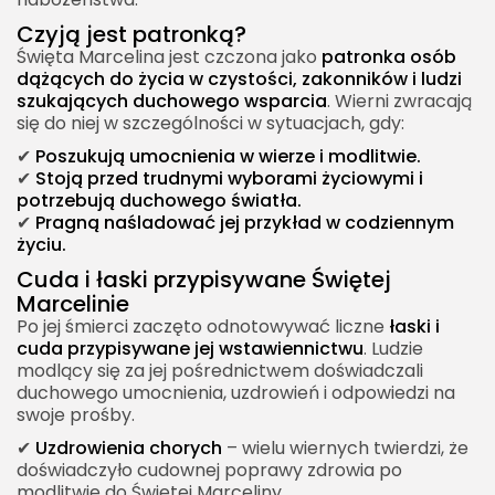
Czyją jest patronką?
Święta Marcelina jest czczona jako
patronka osób
dążących do życia w czystości, zakonników i ludzi
szukających duchowego wsparcia
. Wierni zwracają
się do niej w szczególności w sytuacjach, gdy:
✔
Poszukują umocnienia w wierze i modlitwie.
✔
Stoją przed trudnymi wyborami życiowymi i
potrzebują duchowego światła.
✔
Pragną naśladować jej przykład w codziennym
życiu.
Cuda i łaski przypisywane Świętej
Marcelinie
Po jej śmierci zaczęto odnotowywać liczne
łaski i
cuda przypisywane jej wstawiennictwu
. Ludzie
modlący się za jej pośrednictwem doświadczali
duchowego umocnienia, uzdrowień i odpowiedzi na
swoje prośby.
✔
Uzdrowienia chorych
– wielu wiernych twierdzi, że
doświadczyło cudownej poprawy zdrowia po
modlitwie do Świętej Marceliny.