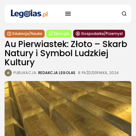
Edukacja/Nauka
Ekologia
Gospodarka/Przemysł
Au Pierwiastek: Złoto – Skarb
Natury i Symbol Ludzkiej
Kultury
PUBLIKACJA:
REDAKCJA LEGOLAS
8 PAŹDZIERNIKA, 2024