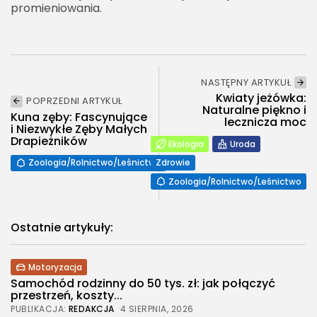
promieniowania.
NASTĘPNY ARTYKUŁ
Kwiaty jeżówka:
POPRZEDNI ARTYKUŁ
Naturalne piękno i
Kuna zęby: Fascynujące
lecznicza moc
i Niezwykłe Zęby Małych
Drapieżników
Ekologia
Uroda
Zoologia/Rolnictwo/Leśnictwo
Zdrowie
Zoologia/Rolnictwo/Leśnictwo
Ostatnie artykuły:
Motoryzacja
Samochód rodzinny do 50 tys. zł: jak połączyć
przestrzeń, koszty...
PUBLIKACJA:
REDAKCJA
4 SIERPNIA, 2026