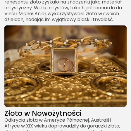
renesansu złoto zyskało na znaczeniu jako materiał
artystyczny. Wielu artystów, takich jak Leonardo da
Vinci i Michał Anioł, wykorzystywało złoto w swoich
dziełach, nadając im wyjątkowy blask i trwałość.
Złoto w Nowożytności
Odkrycia złota w Ameryce Północnej, Australii i
Afryce w XIX wieku doprowadziły do gorączki złota,