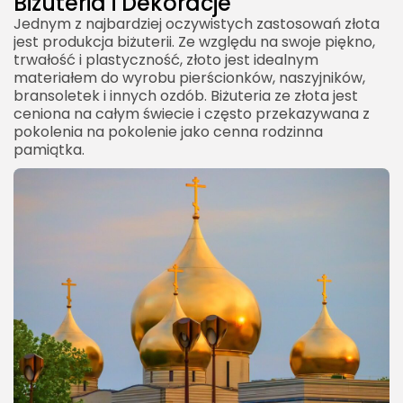
Biżuteria i Dekoracje
Jednym z najbardziej oczywistych zastosowań złota
jest produkcja biżuterii. Ze względu na swoje piękno,
trwałość i plastyczność, złoto jest idealnym
materiałem do wyrobu pierścionków, naszyjników,
bransoletek i innych ozdób. Biżuteria ze złota jest
ceniona na całym świecie i często przekazywana z
pokolenia na pokolenie jako cenna rodzinna
pamiątka.