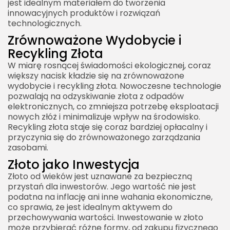
jest idealnym materiałem do tworzenia
innowacyjnych produktów i rozwiązań
technologicznych.
Zrównoważone Wydobycie i
Recykling Złota
W miarę rosnącej świadomości ekologicznej, coraz
większy nacisk kładzie się na zrównoważone
wydobycie i recykling złota. Nowoczesne technologie
pozwalają na odzyskiwanie złota z odpadów
elektronicznych, co zmniejsza potrzebę eksploatacji
nowych złóż i minimalizuje wpływ na środowisko.
Recykling złota staje się coraz bardziej opłacalny i
przyczynia się do zrównoważonego zarządzania
zasobami.
Złoto jako Inwestycja
Złoto od wieków jest uznawane za bezpieczną
przystań dla inwestorów. Jego wartość nie jest
podatna na inflację ani inne wahania ekonomiczne,
co sprawia, że jest idealnym aktywem do
przechowywania wartości. Inwestowanie w złoto
może przybierać różne formy, od zakupu fizycznego