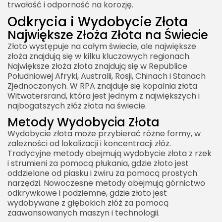
trwałość i odporność na korozję.
Odkrycia i Wydobycie Złota
Największe Złoża Złota na Świecie
Złoto występuje na całym świecie, ale największe
złoża znajdują się w kilku kluczowych regionach.
Największe złoża złota znajdują się w Republice
Południowej Afryki, Australii, Rosji, Chinach i Stanach
Zjednoczonych. W RPA znajduje się kopalnia złota
Witwatersrand, która jest jednym z największych i
najbogatszych złóż złota na świecie.
Metody Wydobycia Złota
Wydobycie złota może przybierać różne formy, w
zależności od lokalizacji i koncentracji złóż.
Tradycyjne metody obejmują wydobycie złota z rzek
i strumieni za pomocą płukania, gdzie złoto jest
oddzielane od piasku i żwiru za pomocą prostych
narzędzi. Nowoczesne metody obejmują górnictwo
odkrywkowe i podziemne, gdzie złoto jest
wydobywane z głębokich złóż za pomocą
zaawansowanych maszyn i technologii.