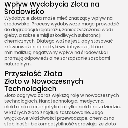
Wpływ Wydobycia Złota na
Środowisko
Wydobycie złota może mieć znaczący wpływ na
środowisko. Procesy wydobywcze mogą prowadzić
do degradacji krajobrazu, zanieczyszczenia wód i
gleby, a także emisji szkodliwych substancji
chemicznych. Dlatego ważne jest, aby stosować
zrównoważone praktyki wydobywcze, które
minimalizują negatywny wpływ na środowisko i
promują odpowiedzialne zarządzanie zasobami
naturalnymi.
Przyszłość Złota
Złoto w Nowoczesnych
Technologiach
Złoto odgrywa coraz większą rolę w nowoczesnych
technologiach. Nanotechnologia, medycyna,
elektronika i energetyka to tylko niektóre z dziedzin,
w których złoto znajduje zastosowanie. Jego
wyjątkowe właściwości przewodzące, chemiczna
stabilność i biokompatybilność sprawiają, że złoto