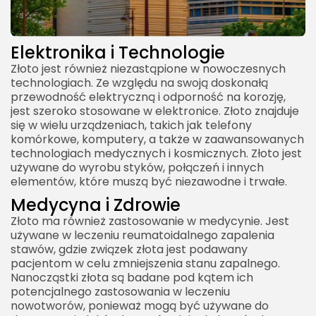
Elektronika i Technologie
Złoto jest również niezastąpione w nowoczesnych
technologiach. Ze względu na swoją doskonałą
przewodność elektryczną i odporność na korozję,
jest szeroko stosowane w elektronice. Złoto znajduje
się w wielu urządzeniach, takich jak telefony
komórkowe, komputery, a także w zaawansowanych
technologiach medycznych i kosmicznych. Złoto jest
używane do wyrobu styków, połączeń i innych
elementów, które muszą być niezawodne i trwałe.
Medycyna i Zdrowie
Złoto ma również zastosowanie w medycynie. Jest
używane w leczeniu reumatoidalnego zapalenia
stawów, gdzie związek złota jest podawany
pacjentom w celu zmniejszenia stanu zapalnego.
Nanocząstki złota są badane pod kątem ich
potencjalnego zastosowania w leczeniu
nowotworów, ponieważ mogą być używane do