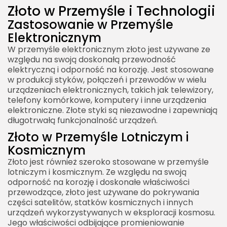
Złoto w Przemyśle i Technologii
Zastosowanie w Przemyśle
Elektronicznym
W przemyśle elektronicznym złoto jest używane ze
względu na swoją doskonałą przewodność
elektryczną i odporność na korozję. Jest stosowane
w produkcji styków, połączeń i przewodów w wielu
urządzeniach elektronicznych, takich jak telewizory,
telefony komórkowe, komputery i inne urządzenia
elektroniczne. Złote styki są niezawodne i zapewniają
długotrwałą funkcjonalność urządzeń.
Złoto w Przemyśle Lotniczym i
Kosmicznym
Złoto jest również szeroko stosowane w przemyśle
lotniczym i kosmicznym. Ze względu na swoją
odporność na korozję i doskonałe właściwości
przewodzące, złoto jest używane do pokrywania
części satelitów, statków kosmicznych i innych
urządzeń wykorzystywanych w eksploracji kosmosu.
Jego właściwości odbijające promieniowanie