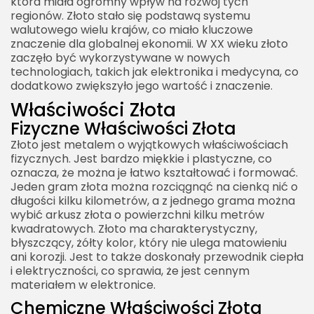
która miała ogromny wpływ na rozwój tych
regionów. Złoto stało się podstawą systemu
walutowego wielu krajów, co miało kluczowe
znaczenie dla globalnej ekonomii. W XX wieku złoto
zaczęło być wykorzystywane w nowych
technologiach, takich jak elektronika i medycyna, co
dodatkowo zwiększyło jego wartość i znaczenie.
Właściwości Złota
Fizyczne Właściwości Złota
Złoto jest metalem o wyjątkowych właściwościach
fizycznych. Jest bardzo miękkie i plastyczne, co
oznacza, że można je łatwo kształtować i formować.
Jeden gram złota można rozciągnąć na cienką nić o
długości kilku kilometrów, a z jednego grama można
wybić arkusz złota o powierzchni kilku metrów
kwadratowych. Złoto ma charakterystyczny,
błyszczący, żółty kolor, który nie ulega matowieniu
ani korozji. Jest to także doskonały przewodnik ciepła
i elektryczności, co sprawia, że jest cennym
materiałem w elektronice.
Chemiczne Właściwości Złota