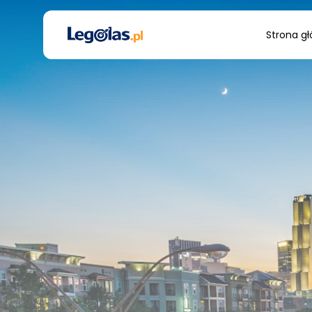
Search
Strona g
for: