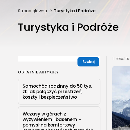
Strona główna
Turystyka i Podróże
Turystyka i Podróże
11 result
Szukaj
OSTATNIE ARTYKUŁY
Samochód rodzinny do 50 tys.
zł: jak połączyć przestrzeń,
koszty i bezpieczeństwo
Wczasy w górach z
wyżywieniem i basenem –
pomysł na komfortowy