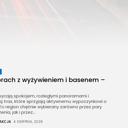
e
rach z wyżywieniem i basenem –
wycają spokojem, rozległymi panoramami i
ą tras, które sprzyjają aktywnemu wypoczynkowi o
 To region chętnie wybierany zarówno przez pary
ia, jak i przez...
AKCJA
4 SIERPNIA, 2026