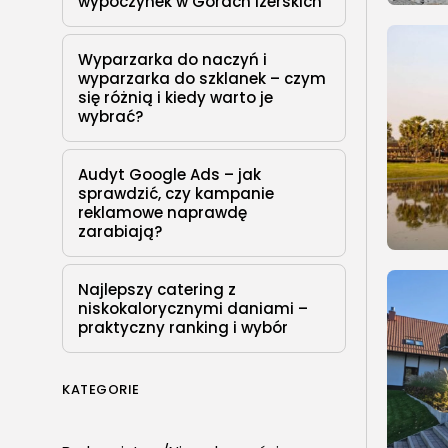
wypoczynek w Górach Izerskich
Wyparzarka do naczyń i
wyparzarka do szklanek – czym
się różnią i kiedy warto je
wybrać?
Audyt Google Ads – jak
sprawdzić, czy kampanie
reklamowe naprawdę
zarabiają?
Najlepszy catering z
niskokalorycznymi daniami –
praktyczny ranking i wybór
KATEGORIE