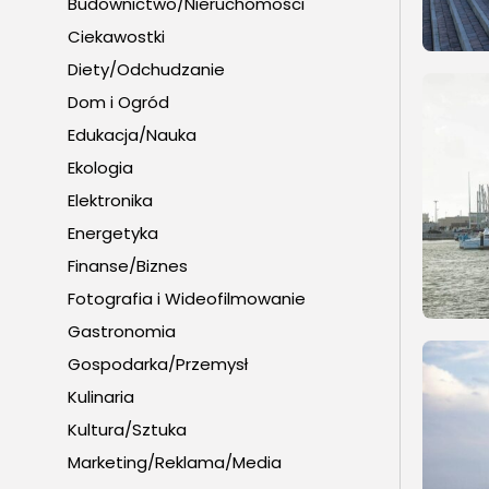
Budownictwo/Nieruchomości
Ciekawostki
Diety/Odchudzanie
Dom i Ogród
Edukacja/Nauka
Ekologia
Elektronika
Energetyka
Finanse/Biznes
Fotografia i Wideofilmowanie
Gastronomia
Gospodarka/Przemysł
Kulinaria
Kultura/Sztuka
Marketing/Reklama/Media