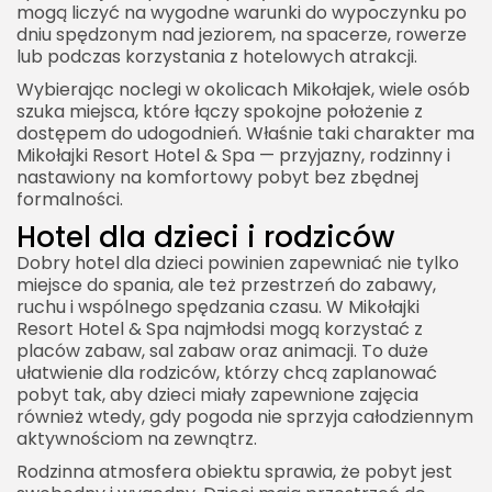
mogą liczyć na wygodne warunki do wypoczynku po
dniu spędzonym nad jeziorem, na spacerze, rowerze
lub podczas korzystania z hotelowych atrakcji.
Wybierając noclegi w okolicach Mikołajek, wiele osób
szuka miejsca, które łączy spokojne położenie z
dostępem do udogodnień. Właśnie taki charakter ma
Mikołajki Resort Hotel & Spa — przyjazny, rodzinny i
nastawiony na komfortowy pobyt bez zbędnej
formalności.
Hotel dla dzieci i rodziców
Dobry
hotel dla dzieci
powinien zapewniać nie tylko
miejsce do spania, ale też przestrzeń do zabawy,
ruchu i wspólnego spędzania czasu. W Mikołajki
Resort Hotel & Spa najmłodsi mogą korzystać z
placów zabaw, sal zabaw oraz animacji. To duże
ułatwienie dla rodziców, którzy chcą zaplanować
pobyt tak, aby dzieci miały zapewnione zajęcia
również wtedy, gdy pogoda nie sprzyja całodziennym
aktywnościom na zewnątrz.
Rodzinna atmosfera obiektu sprawia, że pobyt jest