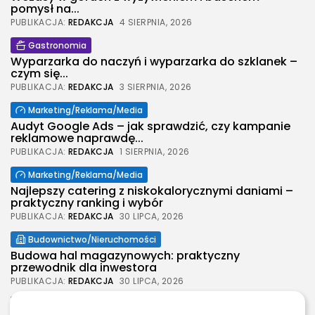
pomysł na...
PUBLIKACJA:
REDAKCJA
4 SIERPNIA, 2026
Gastronomia
Wyparzarka do naczyń i wyparzarka do szklanek –
czym się...
PUBLIKACJA:
REDAKCJA
3 SIERPNIA, 2026
Marketing/Reklama/Media
Audyt Google Ads – jak sprawdzić, czy kampanie
reklamowe naprawdę...
PUBLIKACJA:
REDAKCJA
1 SIERPNIA, 2026
Marketing/Reklama/Media
Najlepszy catering z niskokalorycznymi daniami –
praktyczny ranking i wybór
PUBLIKACJA:
REDAKCJA
30 LIPCA, 2026
Budownictwo/Nieruchomości
Budowa hal magazynowych: praktyczny
przewodnik dla inwestora
PUBLIKACJA:
REDAKCJA
30 LIPCA, 2026
Moda