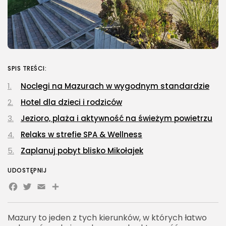
SPIS TREŚCI:
Noclegi na Mazurach w wygodnym standardzie
Hotel dla dzieci i rodziców
Jezioro, plaża i aktywność na świeżym powietrzu
Relaks w strefie SPA & Wellness
Zaplanuj pobyt blisko Mikołajek
UDOSTĘPNIJ
Facebook
Twitter
Email
Share
Mazury to jeden z tych kierunków, w których łatwo