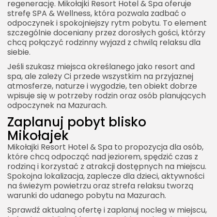
regenerację. Mikołajki Resort Hotel & Spa oferuje
strefę SPA & Wellness, która pozwala zadbać o
odpoczynek i spokojniejszy rytm pobytu. To element
szczególnie doceniany przez dorosłych gości, którzy
chcą połączyć rodzinny wyjazd z chwilą relaksu dla
siebie.
Jeśli szukasz miejsca określanego jako
resort and
spa
, ale zależy Ci przede wszystkim na przyjaznej
atmosferze, naturze i wygodzie, ten obiekt dobrze
wpisuje się w potrzeby rodzin oraz osób planujących
odpoczynek na Mazurach.
Zaplanuj pobyt blisko
Mikołajek
Mikołajki Resort Hotel & Spa to propozycja dla osób,
które chcą odpocząć nad jeziorem, spędzić czas z
rodziną i korzystać z atrakcji dostępnych na miejscu.
Spokojna lokalizacja, zaplecze dla dzieci, aktywności
na świeżym powietrzu oraz strefa relaksu tworzą
warunki do udanego pobytu na Mazurach.
Sprawdź aktualną ofertę i zaplanuj nocleg w miejscu,