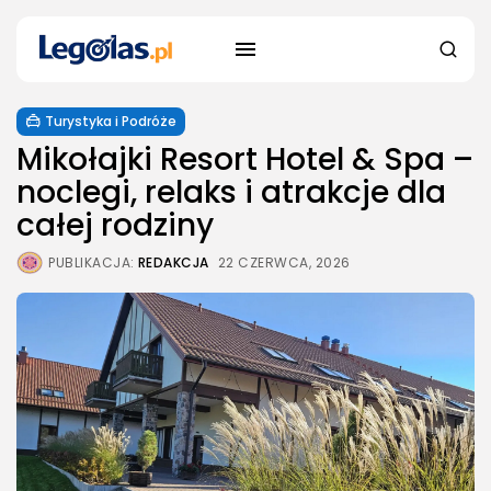
Turystyka i Podróże
Mikołajki Resort Hotel & Spa –
noclegi, relaks i atrakcje dla
całej rodziny
PUBLIKACJA:
REDAKCJA
22 CZERWCA, 2026