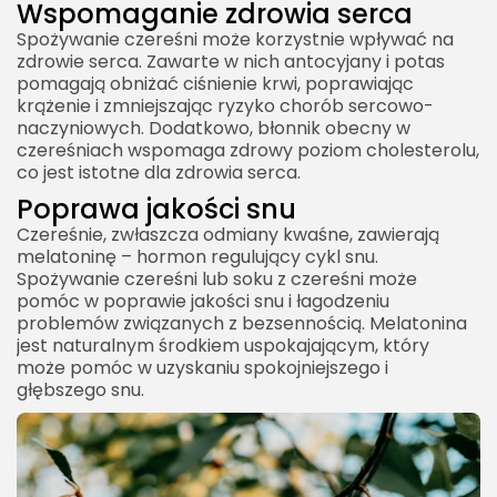
Wspomaganie zdrowia serca
Spożywanie czereśni może korzystnie wpływać na
zdrowie serca. Zawarte w nich antocyjany i potas
pomagają obniżać ciśnienie krwi, poprawiając
krążenie i zmniejszając ryzyko chorób sercowo-
naczyniowych. Dodatkowo, błonnik obecny w
czereśniach wspomaga zdrowy poziom cholesterolu,
co jest istotne dla zdrowia serca.
Poprawa jakości snu
Czereśnie, zwłaszcza odmiany kwaśne, zawierają
melatoninę – hormon regulujący cykl snu.
Spożywanie czereśni lub soku z czereśni może
pomóc w poprawie jakości snu i łagodzeniu
problemów związanych z bezsennością. Melatonina
jest naturalnym środkiem uspokajającym, który
może pomóc w uzyskaniu spokojniejszego i
głębszego snu.