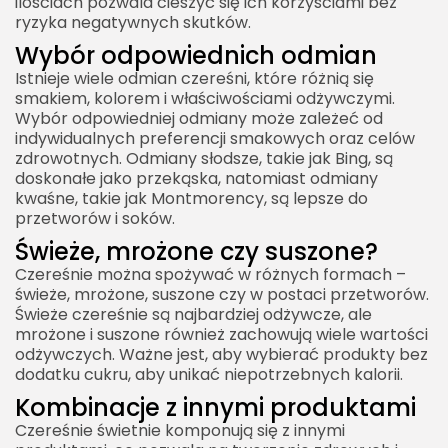
ilościach pozwala cieszyć się ich korzyściami bez
ryzyka negatywnych skutków.
Wybór odpowiednich odmian
Istnieje wiele odmian czereśni, które różnią się
smakiem, kolorem i właściwościami odżywczymi.
Wybór odpowiedniej odmiany może zależeć od
indywidualnych preferencji smakowych oraz celów
zdrowotnych. Odmiany słodsze, takie jak Bing, są
doskonałe jako przekąska, natomiast odmiany
kwaśne, takie jak Montmorency, są lepsze do
przetworów i soków.
Świeże, mrożone czy suszone?
Czereśnie można spożywać w różnych formach –
świeże, mrożone, suszone czy w postaci przetworów.
Świeże czereśnie są najbardziej odżywcze, ale
mrożone i suszone również zachowują wiele wartości
odżywczych. Ważne jest, aby wybierać produkty bez
dodatku cukru, aby unikać niepotrzebnych kalorii.
Kombinacje z innymi produktami
Czereśnie świetnie komponują się z innymi