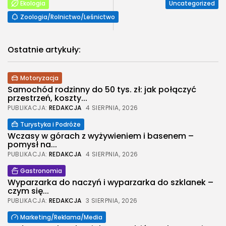
Ekologia
Uncategorized
Zoologia/Rolnictwo/Leśnictwo
Ostatnie artykuły:
Motoryzacja
Samochód rodzinny do 50 tys. zł: jak połączyć
przestrzeń, koszty...
PUBLIKACJA:
REDAKCJA
4 SIERPNIA, 2026
Turystyka i Podróże
Wczasy w górach z wyżywieniem i basenem –
pomysł na...
PUBLIKACJA:
REDAKCJA
4 SIERPNIA, 2026
Gastronomia
Wyparzarka do naczyń i wyparzarka do szklanek –
czym się...
PUBLIKACJA:
REDAKCJA
3 SIERPNIA, 2026
Marketing/Reklama/Media