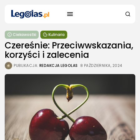
Ciekawostki
Kulinaria
Czereśnie: Przeciwwskazania,
korzyści i zalecenia
PUBLIKACJA:
REDAKCJA LEGOLAS
8 PAŹDZIERNIKA, 2024