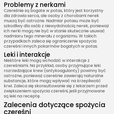
Problemy z nerkami
Czereśnie są bogate w potas, który jest korzystny
dla zdrowia serca, ale osoby z chorobami nerek
muszą być ostrożne. Nadmiar potasu może być
szkodliwy dla osób z niewydolnością nerek, ponieważ
ich nerki mogą nie być w stanie skutecznie usuwać
nadmiaru tego minerału z organizmu. W takich
przypadkach zaleca się ograniczenie spożycia
czereśni i innych pokarmów bogatych w potas.
Leki i interakcje
Niektóre leki mogą wchodzić w interakcje z
czereśniami. Na przykład, osoby przyjmujące leki
rozrzedzające krew (antykoagulanty) powinny być
ostrożne, ponieważ czereśnie zawierają naturalne
substancje, które mogą wpływać na krzepliwość
krwi. Zaleca się skonsultowanie się z lekarzem przed
zwiększeniem spożycia czereśni, jeśli przyjmowane
są leki na receptę.
Zalecenia dotyczące spożycia
czereśni