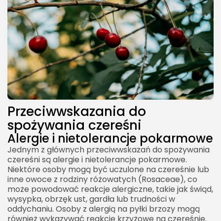
Przeciwwskazania do
spożywania czereśni
Alergie i nietolerancje pokarmowe
Jednym z głównych przeciwwskazań do spożywania
czereśni są alergie i nietolerancje pokarmowe.
Niektóre osoby mogą być uczulone na czereśnie lub
inne owoce z rodziny różowatych (Rosaceae), co
może powodować reakcje alergiczne, takie jak świąd,
wysypka, obrzęk ust, gardła lub trudności w
oddychaniu. Osoby z alergią na pyłki brzozy mogą
również wykazywać reakcje krzyżowe na czereśnie.