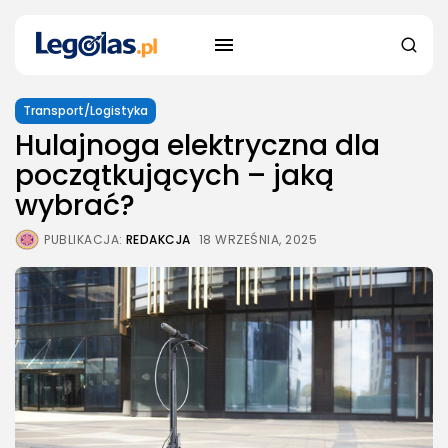
Transport/Logistyka
Hulajnoga elektryczna dla
początkujących – jaką
wybrać?
PUBLIKACJA:
REDAKCJA
18 WRZEŚNIA, 2025