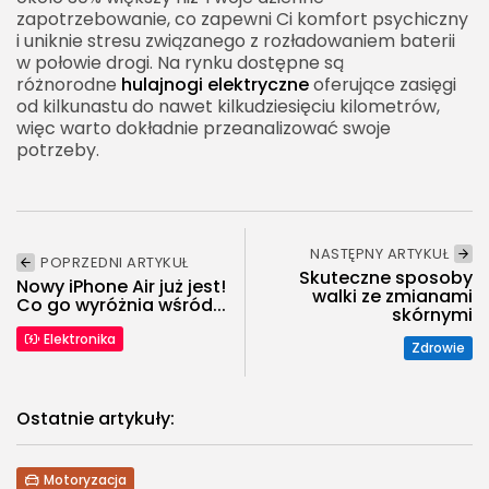
zapotrzebowanie, co zapewni Ci komfort psychiczny
i uniknie stresu związanego z rozładowaniem baterii
w połowie drogi. Na rynku dostępne są
różnorodne
hulajnogi elektryczne
oferujące zasięgi
od kilkunastu do nawet kilkudziesięciu kilometrów,
więc warto dokładnie przeanalizować swoje
potrzeby.
NASTĘPNY ARTYKUŁ
POPRZEDNI ARTYKUŁ
Skuteczne sposoby
Nowy iPhone Air już jest!
walki ze zmianami
Co go wyróżnia wśród...
skórnymi
Elektronika
Zdrowie
Ostatnie artykuły:
Motoryzacja