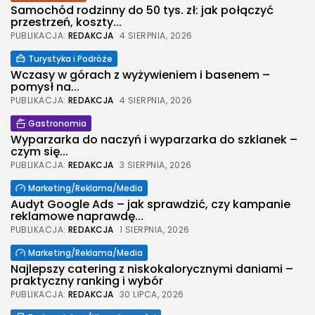
Samochód rodzinny do 50 tys. zł: jak połączyć
przestrzeń, koszty...
PUBLIKACJA:
REDAKCJA
4 SIERPNIA, 2026
Turystyka i Podróże
Wczasy w górach z wyżywieniem i basenem –
pomysł na...
PUBLIKACJA:
REDAKCJA
4 SIERPNIA, 2026
Gastronomia
Wyparzarka do naczyń i wyparzarka do szklanek –
czym się...
PUBLIKACJA:
REDAKCJA
3 SIERPNIA, 2026
Marketing/Reklama/Media
Audyt Google Ads – jak sprawdzić, czy kampanie
reklamowe naprawdę...
PUBLIKACJA:
REDAKCJA
1 SIERPNIA, 2026
Marketing/Reklama/Media
Najlepszy catering z niskokalorycznymi daniami –
praktyczny ranking i wybór
PUBLIKACJA:
REDAKCJA
30 LIPCA, 2026