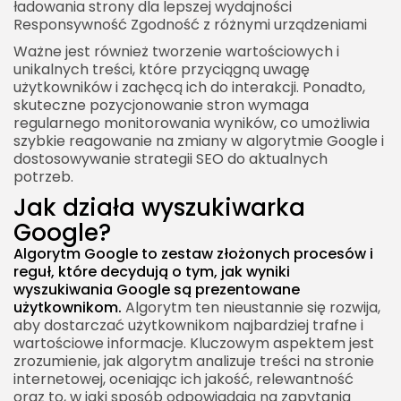
ładowania strony dla lepszej wydajności
Responsywność Zgodność z różnymi urządzeniami
Ważne jest również tworzenie wartościowych i
unikalnych treści, które przyciągną uwagę
użytkowników i zachęcą ich do interakcji. Ponadto,
skuteczne pozycjonowanie stron wymaga
regularnego monitorowania wyników, co umożliwia
szybkie reagowanie na zmiany w algorytmie Google i
dostosowywanie strategii SEO do aktualnych
potrzeb.
Jak działa wyszukiwarka
Google?
Algorytm Google to zestaw złożonych procesów i
reguł, które decydują o tym, jak wyniki
wyszukiwania Google są prezentowane
użytkownikom.
Algorytm ten nieustannie się rozwija,
aby dostarczać użytkownikom najbardziej trafne i
wartościowe informacje. Kluczowym aspektem jest
zrozumienie, jak algorytm analizuje treści na stronie
internetowej, oceniając ich jakość, relewantność
oraz to, w jaki sposób odpowiadają na zapytania