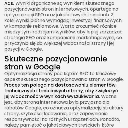
Ads.
Wyniki organiczne są wynikiem skutecznego
pozycjonowania stron internetowych, opartego na
optymalizacji SEO oraz jakościowych treściach. Z
kolei wyniki płatne wymagają inwestycji finansowych
w kampanie reklamowe. Warto zrozumieć różnice
między tymi rodzajami wyników, aby lepiej zarządzać
strategią SEO oraz kampaniami marketingowymi, co
przyczynia się do większej widoczności strony i jej
pozycji w Google.
Skuteczne pozycjonowanie
stron w Google
Optymalizacja strony pod kątem SEO to kluczowy
aspekt skutecznego pozycjonowania stron w Google.
Proces ten polega na dostosowaniu elementów
technicznych i treściowych strony, aby zwiększyć
jej widoczność w wynikach wyszukiwania.
Ważne
jest, aby strona internetowa była przyjazna dla
robotów Google, co oznacza optymalizację struktury
strony, szybkości ładowania, oraz zapewnienie
responsywności na różnych urządzeniach. Ponadto,
należy pamiętać o jakościowych treściach, które