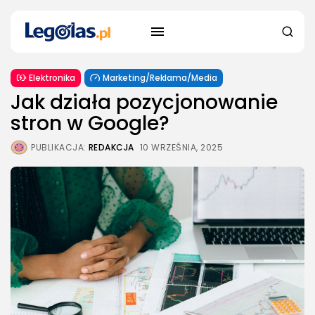
Elektronika
Marketing/Reklama/Media
Jak działa pozycjonowanie
stron w Google?
PUBLIKACJA:
REDAKCJA
10 WRZEŚNIA, 2025