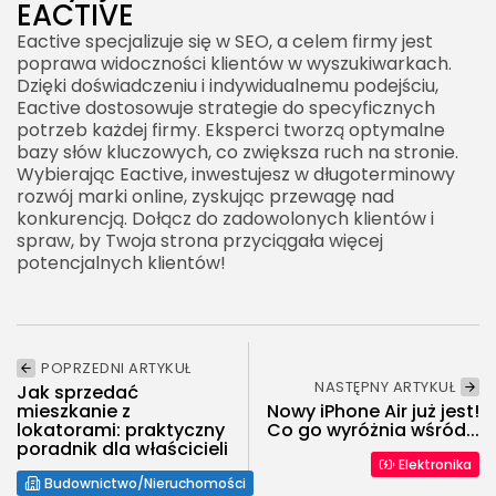
EACTIVE
Eactive specjalizuje się w SEO, a celem firmy jest
poprawa widoczności klientów w wyszukiwarkach.
Dzięki doświadczeniu i indywidualnemu podejściu,
Eactive dostosowuje strategie do specyficznych
potrzeb każdej firmy. Eksperci tworzą optymalne
bazy słów kluczowych, co zwiększa ruch na stronie.
Wybierając Eactive, inwestujesz w długoterminowy
rozwój marki online, zyskując przewagę nad
konkurencją. Dołącz do zadowolonych klientów i
spraw, by Twoja strona przyciągała więcej
potencjalnych klientów!
POPRZEDNI ARTYKUŁ
NASTĘPNY ARTYKUŁ
Jak sprzedać
mieszkanie z
Nowy iPhone Air już jest!
lokatorami: praktyczny
Co go wyróżnia wśród...
poradnik dla właścicieli
Elektronika
Budownictwo/Nieruchomości