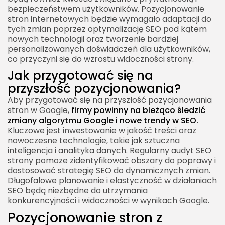
bezpieczeństwem użytkowników. Pozycjonowanie
stron internetowych będzie wymagało adaptacji do
tych zmian poprzez optymalizację SEO pod kątem
nowych technologii oraz tworzenie bardziej
personalizowanych doświadczeń dla użytkowników,
co przyczyni się do wzrostu widoczności strony.
Jak przygotować się na
przyszłość pozycjonowania?
Aby przygotować się na przyszłość pozycjonowania
stron w Google,
firmy powinny na bieżąco śledzić
zmiany algorytmu Google i nowe trendy w SEO.
Kluczowe jest inwestowanie w jakość treści oraz
nowoczesne technologie, takie jak sztuczna
inteligencja i analityka danych. Regularny audyt SEO
strony pomoże zidentyfikować obszary do poprawy i
dostosować strategię SEO do dynamicznych zmian.
Długofalowe planowanie i elastyczność w działaniach
SEO będą niezbędne do utrzymania
konkurencyjności i widoczności w wynikach Google.
Pozycjonowanie stron z