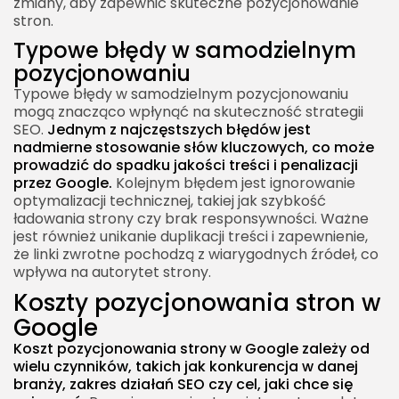
zmiany, aby zapewnić skuteczne pozycjonowanie
stron.
Typowe błędy w samodzielnym
pozycjonowaniu
Typowe błędy w samodzielnym pozycjonowaniu
mogą znacząco wpłynąć na skuteczność strategii
SEO.
Jednym z najczęstszych błędów jest
nadmierne stosowanie słów kluczowych, co może
prowadzić do spadku jakości treści i penalizacji
przez Google.
Kolejnym błędem jest ignorowanie
optymalizacji technicznej, takiej jak szybkość
ładowania strony czy brak responsywności. Ważne
jest również unikanie duplikacji treści i zapewnienie,
że linki zwrotne pochodzą z wiarygodnych źródeł, co
wpływa na autorytet strony.
Koszty pozycjonowania stron w
Google
Koszt pozycjonowania strony w Google zależy od
wielu czynników, takich jak konkurencja w danej
branży, zakres działań SEO czy cel, jaki chce się