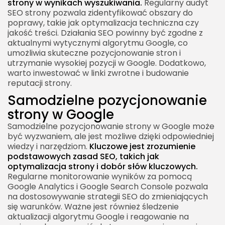
strony w wynikach wyszukiwania.
Regularny audyt
SEO strony pozwala zidentyfikować obszary do
poprawy, takie jak optymalizacja techniczna czy
jakość treści. Działania SEO powinny być zgodne z
aktualnymi wytycznymi algorytmu Google, co
umożliwia skuteczne pozycjonowanie stron i
utrzymanie wysokiej pozycji w Google. Dodatkowo,
warto inwestować w linki zwrotne i budowanie
reputacji strony.
Samodzielne pozycjonowanie
strony w Google
Samodzielne pozycjonowanie strony w Google może
być wyzwaniem, ale jest możliwe dzięki odpowiedniej
wiedzy i narzędziom.
Kluczowe jest zrozumienie
podstawowych zasad SEO, takich jak
optymalizacja strony i dobór słów kluczowych.
Regularne monitorowanie wyników za pomocą
Google Analytics i Google Search Console pozwala
na dostosowywanie strategii SEO do zmieniających
się warunków. Ważne jest również śledzenie
aktualizacji algorytmu Google i reagowanie na