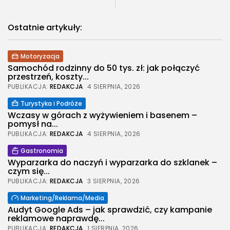
Ostatnie artykuły:
Motoryzacja
Samochód rodzinny do 50 tys. zł: jak połączyć
przestrzeń, koszty...
PUBLIKACJA:
REDAKCJA
4 SIERPNIA, 2026
Turystyka i Podróże
Wczasy w górach z wyżywieniem i basenem –
pomysł na...
PUBLIKACJA:
REDAKCJA
4 SIERPNIA, 2026
Gastronomia
Wyparzarka do naczyń i wyparzarka do szklanek –
czym się...
PUBLIKACJA:
REDAKCJA
3 SIERPNIA, 2026
Marketing/Reklama/Media
Audyt Google Ads – jak sprawdzić, czy kampanie
reklamowe naprawdę...
PUBLIKACJA:
REDAKCJA
1 SIERPNIA, 2026