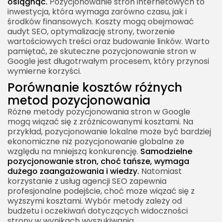
osiągnąć.
Pozycjonowanie stron internetowych to
inwestycja, która wymaga zarówno czasu, jak i
środków finansowych. Koszty mogą obejmować
audyt SEO, optymalizację strony, tworzenie
wartościowych treści oraz budowanie linków. Warto
pamiętać, że skuteczne pozycjonowanie stron w
Google jest długotrwałym procesem, który przynosi
wymierne korzyści.
Porównanie kosztów różnych
metod pozycjonowania
Różne metody pozycjonowania stron w Google
mogą wiązać się z zróżnicowanymi kosztami. Na
przykład, pozycjonowanie lokalne może być bardziej
ekonomiczne niż pozycjonowanie globalne ze
względu na mniejszą konkurencję.
Samodzielne
pozycjonowanie stron, choć tańsze, wymaga
dużego zaangażowania i wiedzy.
Natomiast
korzystanie z usług agencji SEO zapewnia
profesjonalne podejście, choć może wiązać się z
wyższymi kosztami. Wybór metody zależy od
budżetu i oczekiwań dotyczących widoczności
strony w wynikach wyszukiwania.