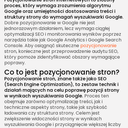
proces, który wymaga zrozumienia algorytmu
Google oraz umiejętności dostosowania treści i
struktury strony do wymagań wyszukiwarki Google.
Dobre pozycjonowanie w Google nie jest
jednorazowym działaniem, lecz wymaga ciągłej
optymalizacji SEO i monitorowania wyników poprzez
narzędzia takie jak Google Analytics i Google Search
Console. Aby osiągnąć skuteczne
pozycjonowanie
stron, konieczne jest przeprowadzenie audytu SEO,
który pomoże zidentyfikować obszary wymagające
poprawy.
Co to jest pozycjonowanie stron?
Pozycjonowanie stron, znane także jako SEO
(Search Engine Optimization), to zestaw technik i
działań mających na celu poprawę pozycji strony
w wynikach wyszukiwania Google.
Proces ten
obejmuje zarówno optymalizację treści, jak i
techniczne aspekty strony, takie jak szybkość
ładowania czy struktura strony. Celem jest
zwiększenie widoczności strony w wynikach
wyszukiwania Google i przyciągnięcie większej liczby