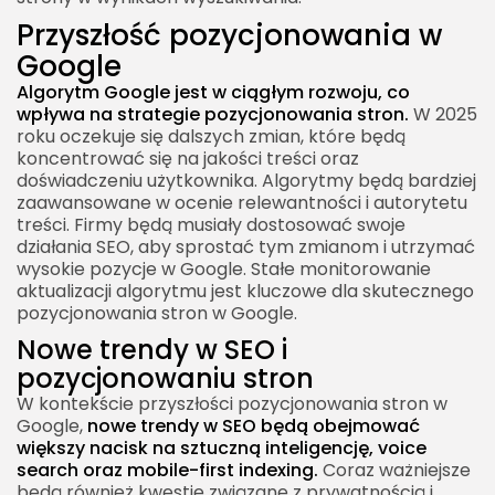
Przyszłość pozycjonowania w
Google
Algorytm Google jest w ciągłym rozwoju, co
wpływa na strategie pozycjonowania stron.
W 2025
roku oczekuje się dalszych zmian, które będą
koncentrować się na jakości treści oraz
doświadczeniu użytkownika. Algorytmy będą bardziej
zaawansowane w ocenie relewantności i autorytetu
treści. Firmy będą musiały dostosować swoje
działania SEO, aby sprostać tym zmianom i utrzymać
wysokie pozycje w Google. Stałe monitorowanie
aktualizacji algorytmu jest kluczowe dla skutecznego
pozycjonowania stron w Google.
Nowe trendy w SEO i
pozycjonowaniu stron
W kontekście przyszłości pozycjonowania stron w
Google,
nowe trendy w SEO będą obejmować
większy nacisk na sztuczną inteligencję, voice
search oraz mobile-first indexing.
Coraz ważniejsze
będą również kwestie związane z prywatnością i