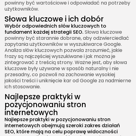
powinny być wartościowe i odpowiadać na potrzeby
użytkowników.
Słowa kluczowe i ich dobór
Wybór odpowiednich słów kluczowych to
fundament każdej strategii SEO.
Słowa kluczowe
powinny być starannie dobrane, aby odzwierciedlać
zapytania użytkowników w wyszukiwarce Google.
Analiza słów kluczowych pozwala zrozumieć, jakie
frazy są najczęściej wyszukiwane i jak można je
zintegrować z treścią strony. Ważne jest, aby słowa
kluczowe były używane w sposób naturalny i nie
przesadny, co pozwoli na zachowanie wysokiej
jakości treści i uniknięcie kar od Google za nadmierne
ich stosowanie.
Najlepsze praktyki w
pozycjonowaniu stron
internetowych
Najlepsze praktyki w pozycjonowaniu stron
internetowych obejmują szeroki zakres działań
SEO, które mają na celu poprawę widoczności