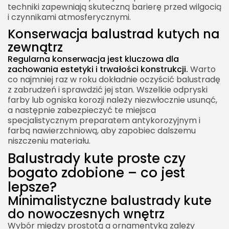
techniki zapewniają skuteczną barierę przed wilgocią
i czynnikami atmosferycznymi.
Konserwacja balustrad kutych na
zewnątrz
Regularna konserwacja jest kluczowa dla
zachowania estetyki i trwałości konstrukcji.
Warto
co najmniej raz w roku dokładnie oczyścić balustradę
z zabrudzeń i sprawdzić jej stan. Wszelkie odpryski
farby lub ogniska korozji należy niezwłocznie usunąć,
a następnie zabezpieczyć te miejsca
specjalistycznym preparatem antykorozyjnym i
farbą nawierzchniową, aby zapobiec dalszemu
niszczeniu materiału.
Balustrady kute proste czy
bogato zdobione – co jest
lepsze?
Minimalistyczne balustrady kute
do nowoczesnych wnętrz
Wybór między prostotą a ornamentyką zależy