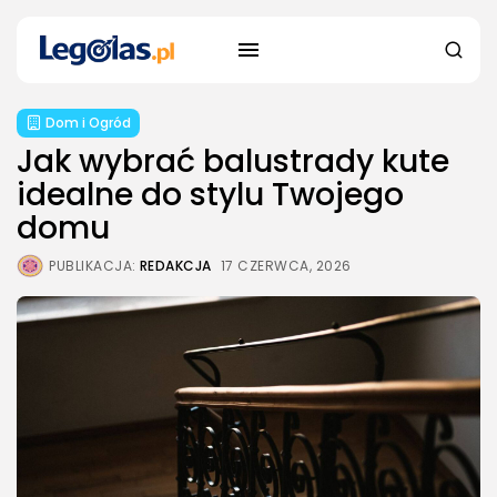
Dom i Ogród
Jak wybrać balustrady kute
idealne do stylu Twojego
domu
PUBLIKACJA:
REDAKCJA
17 CZERWCA, 2026