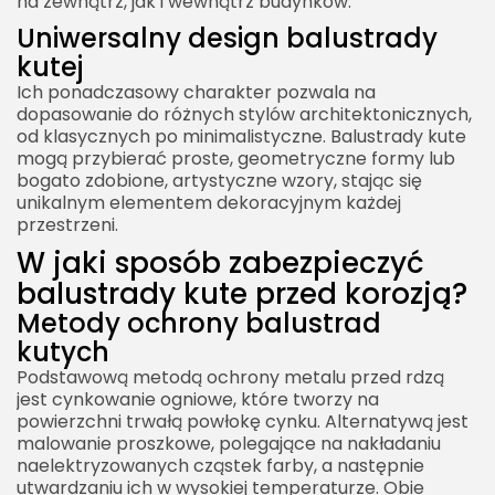
na zewnątrz, jak i wewnątrz budynków.
Uniwersalny design balustrady
kutej
Ich ponadczasowy charakter pozwala na
dopasowanie do różnych stylów architektonicznych,
od klasycznych po minimalistyczne. Balustrady kute
mogą przybierać proste, geometryczne formy lub
bogato zdobione, artystyczne wzory, stając się
unikalnym elementem dekoracyjnym każdej
przestrzeni.
W jaki sposób zabezpieczyć
balustrady kute przed korozją?
Metody ochrony balustrad
kutych
Podstawową metodą ochrony metalu przed rdzą
jest cynkowanie ogniowe, które tworzy na
powierzchni trwałą powłokę cynku. Alternatywą jest
malowanie proszkowe, polegające na nakładaniu
naelektryzowanych cząstek farby, a następnie
utwardzaniu ich w wysokiej temperaturze. Obie