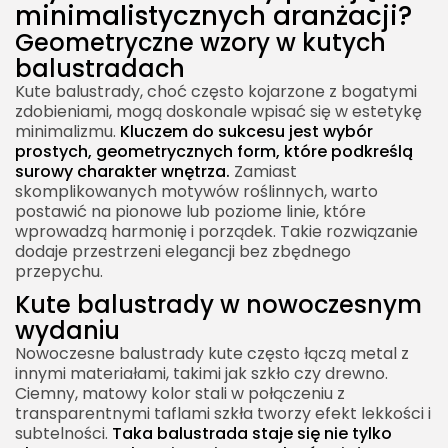
minimalistycznych aranżacji?
Geometryczne wzory w kutych
balustradach
Kute balustrady, choć często kojarzone z bogatymi
zdobieniami, mogą doskonale wpisać się w estetykę
minimalizmu.
Kluczem do sukcesu jest wybór
prostych, geometrycznych form, które podkreślą
surowy charakter wnętrza.
Zamiast
skomplikowanych motywów roślinnych, warto
postawić na pionowe lub poziome linie, które
wprowadzą harmonię i porządek. Takie rozwiązanie
dodaje przestrzeni elegancji bez zbędnego
przepychu.
Kute balustrady w nowoczesnym
wydaniu
Nowoczesne balustrady kute często łączą metal z
innymi materiałami, takimi jak szkło czy drewno.
Ciemny, matowy kolor stali w połączeniu z
transparentnymi taflami szkła tworzy efekt lekkości i
subtelności.
Taka balustrada staje się nie tylko