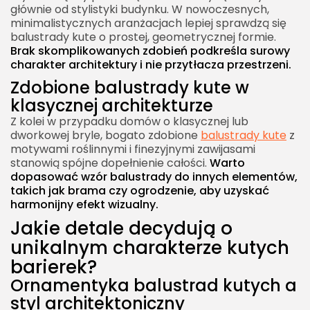
głównie od stylistyki budynku. W nowoczesnych,
minimalistycznych aranżacjach lepiej sprawdzą się
balustrady kute o prostej, geometrycznej formie.
Brak skomplikowanych zdobień podkreśla surowy
charakter architektury i nie przytłacza przestrzeni.
Zdobione balustrady kute w
klasycznej architekturze
Z kolei w przypadku domów o klasycznej lub
dworkowej bryle, bogato zdobione
balustrady kute
z
motywami roślinnymi i finezyjnymi zawijasami
stanowią spójne dopełnienie całości.
Warto
dopasować wzór balustrady do innych elementów,
takich jak brama czy ogrodzenie, aby uzyskać
harmonijny efekt wizualny.
Jakie detale decydują o
unikalnym charakterze kutych
barierek?
Ornamentyka balustrad kutych a
styl architektoniczny