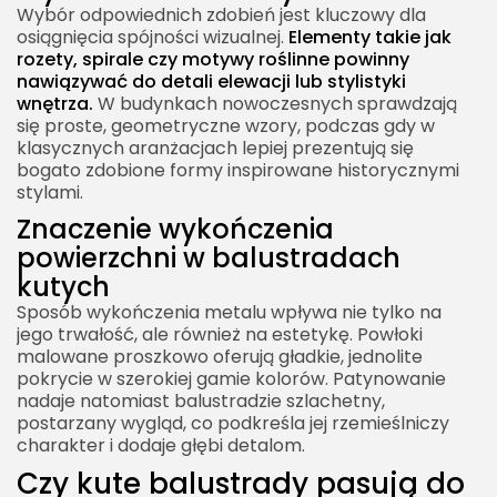
Wybór odpowiednich zdobień jest kluczowy dla
osiągnięcia spójności wizualnej.
Elementy takie jak
rozety, spirale czy motywy roślinne powinny
nawiązywać do detali elewacji lub stylistyki
wnętrza.
W budynkach nowoczesnych sprawdzają
się proste, geometryczne wzory, podczas gdy w
klasycznych aranżacjach lepiej prezentują się
bogato zdobione formy inspirowane historycznymi
stylami.
Znaczenie wykończenia
powierzchni w balustradach
kutych
Sposób wykończenia metalu wpływa nie tylko na
jego trwałość, ale również na estetykę. Powłoki
malowane proszkowo oferują gładkie, jednolite
pokrycie w szerokiej gamie kolorów. Patynowanie
nadaje natomiast balustradzie szlachetny,
postarzany wygląd, co podkreśla jej rzemieślniczy
charakter i dodaje głębi detalom.
Czy kute balustrady pasują do