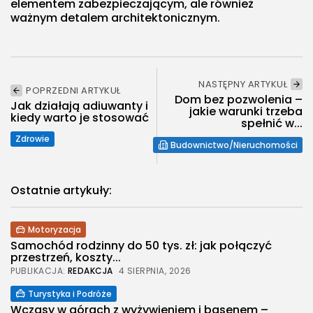
elementem zabezpieczającym, ale również
ważnym detalem architektonicznym.
NASTĘPNY ARTYKUŁ
POPRZEDNI ARTYKUŁ
Dom bez pozwolenia –
Jak działają adiuwanty i
jakie warunki trzeba
kiedy warto je stosować
spełnić w...
Zdrowie
Budownictwo/Nieruchomości
Ostatnie artykuły:
Motoryzacja
Samochód rodzinny do 50 tys. zł: jak połączyć
przestrzeń, koszty...
PUBLIKACJA:
REDAKCJA
4 SIERPNIA, 2026
Turystyka i Podróże
Wczasy w górach z wyżywieniem i basenem –