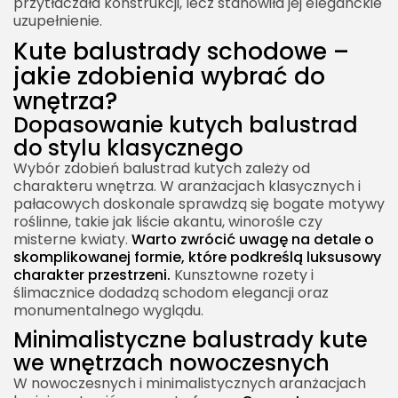
przytłaczała konstrukcji, lecz stanowiła jej eleganckie
uzupełnienie.
Kute balustrady schodowe –
jakie zdobienia wybrać do
wnętrza?
Dopasowanie kutych balustrad
do stylu klasycznego
Wybór zdobień balustrad kutych zależy od
charakteru wnętrza. W aranżacjach klasycznych i
pałacowych doskonale sprawdzą się bogate motywy
roślinne, takie jak liście akantu, winorośle czy
misterne kwiaty.
Warto zwrócić uwagę na detale o
skomplikowanej formie, które podkreślą luksusowy
charakter przestrzeni.
Kunsztowne rozety i
ślimacznice dodadzą schodom elegancji oraz
monumentalnego wyglądu.
Minimalistyczne balustrady kute
we wnętrzach nowoczesnych
W nowoczesnych i minimalistycznych aranżacjach