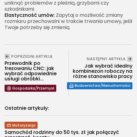
uniknąć problemów z pleśnią, grzybami czy
szkodnikami.
Elastyczność umów:
Zapytaj o możliwość zmiany
rozmiaru przechowalni w trakcie trwania umowy, jeśli
Twoje potrzeby się zmienią.
POPRZEDNI ARTYKUŁ
NASTĘPNY ARTYKUŁ
Przewodnik po
Jak wybrać idealny
frezowaniu CNC: jak
kombinezon roboczy na
wybrać odpowiednie
różne stanowiska pracy
usługi obróbki...
Budownictwo/Nieruchomości
Gospodarka/Przemysł
Ostatnie artykuły:
Motoryzacja
Samochód rodzinny do 50 tys. zł: jak połączyć