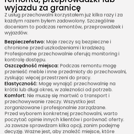
wyjazdu za granicę
Z usług przechowalni korzystałem już kilka razy i za
każdym razem byłem zadowolony. Szczególnie
doceniam to podczas remontów, przeprowadzek i
wyjazdów.
Bezpieczeństwo:
Moje rzeczy są bezpieczne i
chronione przed uszkodzeniami i kradzieżą.
Profesjonalne przechowalnie oferują monitoring i
kontrolę dostępu.
Oszczędność miejsca:
Podczas remontu mogę
przenieść meble i inne przedmioty do przechowalni,
zyskując więcej przestrzeni do pracy.
Elastyczność:
Mogę wynająć przechowalnię na
krótki lub długi okres, w zależności od potrzeb.
Komfort:
Nie muszę się martwić o transport i
przechowywanie rzeczy. Wszystko jest
zorganizowane i profesjonalnie zarządzane.
Przed wyborem konkretnej przechowalni, warto
poczytać opinie innych klientów i porównać oferty.
Ja zawsze sprawdzam kilka opcji, zanim podejmę
decyzję. Ważne jest, aby znaleźć miejsce, które