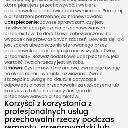
które planujesz przechowywać, i wybierz
przechowalnię o odpowiednich wymiarach. Pamiętaj
o przestrzeni potrzebnej do manewrowania.
Ubezpieczenie:
Zawsze sprawdzam, czy jest
możliwość ubezpieczenia przechowywanych
przedmiotów. To dodatkowe zabezpieczenie na
wypadek nieprzewidzianych zdarzeń. Dowiedz się, jaki
jest zakres ubezpieczenia oferowanego przez
przechowalnię i czy obejmuje ono wszystkie Twoje
przedmioty. Rozważ dodatkowe ubezpieczenie, jeśli
wartość Twoich rzeczy jest wysoka.
Umowa:
Czytam uważnie umowę, zwracając uwagę
na okres najmu i warunki rozwiązania. Zwróć
szczególną uwagę na klauzule dotyczące
odpowiedzialności przechowalni za uszkodzenia lub
kradzież, a także na zasady dostępu do
przechowywanych przedmiotów.
Korzyści z korzystania z
profesjonalnych usług
przechowalni rzeczy podczas
remontu, przeprowadzki lub