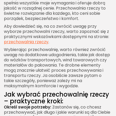
spełnia wszystkie moje wymagania i oferuje dobrą
jakość w rozsądnej cenie. Przechowalnia rzeczy to
świetne rozwiązanie dla każdego, kto ceni sobie
porządek, bezpieczeństwo i komfort.
Aby dowiedzieć się, na co zwrócić uwagę przy
wyborze przechowalni rzeczy, warto zapoznać się z
praktycznymi wskazówkami dostępnymi na stronie:
przechowalnia rzeczy
.
Wybierając przechowalnię, warto również zwrócić
uwagę na dodatkowe udogodnienia, takie jak dostęp
do wózków transportowych, wind towarowych czy
materiałów do pakowania. Te drobne elementy
mogą znacznie ułatwić proces przechowywania i
transportu rzeczy. Ja osobiście zawsze pytam o
takie szczegóły, ponieważ zależy mi na
maksymalnym komforcie i wygodzie.
Jak wybrać przechowalnię rzeczy
– praktyczne kroki:
Określ swoje potrzeby:
Zastanów się, co chcesz
przechowywać, jak długo i jakie warunki są dla Ciebie