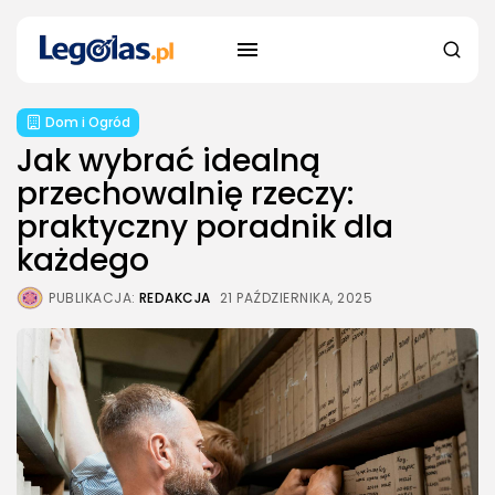
Dom i Ogród
Jak wybrać idealną
przechowalnię rzeczy:
praktyczny poradnik dla
każdego
PUBLIKACJA:
REDAKCJA
21 PAŹDZIERNIKA, 2025