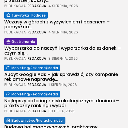
przestrzeń, koszty...
PUBLIKACJA:
REDAKCJA
4 SIERPNIA, 2026
Turystyka i Podróże
Wczasy w górach z wyżywieniem i basenem –
pomysł na...
PUBLIKACJA:
REDAKCJA
4 SIERPNIA, 2026
Gastronomia
Wyparzarka do naczyń i wyparzarka do szklanek –
czym się...
PUBLIKACJA:
REDAKCJA
3 SIERPNIA, 2026
Marketing/Reklama/Media
Audyt Google Ads – jak sprawdzić, czy kampanie
reklamowe naprawdę...
PUBLIKACJA:
REDAKCJA
1 SIERPNIA, 2026
Marketing/Reklama/Media
Najlepszy catering z niskokalorycznymi daniami –
praktyczny ranking i wybór
PUBLIKACJA:
REDAKCJA
30 LIPCA, 2026
Budownictwo/Nieruchomości
Budowa hal magazynowych: praktyczny