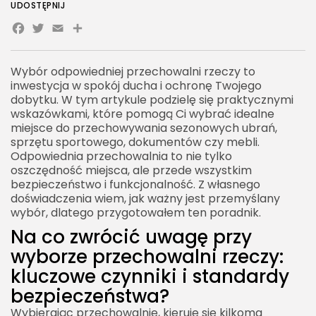
UDOSTĘPNIJ
Facebook
Twitter
Email
Share
Wybór odpowiedniej przechowalni rzeczy to
inwestycja w spokój ducha i ochronę Twojego
dobytku. W tym artykule podzielę się praktycznymi
wskazówkami, które pomogą Ci wybrać idealne
miejsce do przechowywania sezonowych ubrań,
sprzętu sportowego, dokumentów czy mebli.
Odpowiednia przechowalnia to nie tylko
oszczędność miejsca, ale przede wszystkim
bezpieczeństwo i funkcjonalność. Z własnego
doświadczenia wiem, jak ważny jest przemyślany
wybór, dlatego przygotowałem ten poradnik.
Na co zwrócić uwagę przy
wyborze przechowalni rzeczy:
kluczowe czynniki i standardy
bezpieczeństwa?
Wybierając przechowalnię, kieruję się kilkoma