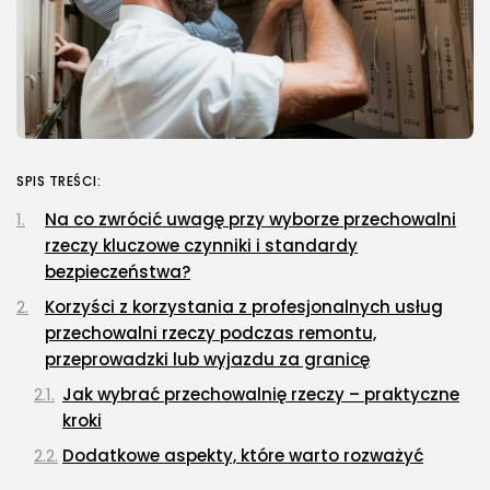
SPIS TREŚCI:
Na co zwrócić uwagę przy wyborze przechowalni
rzeczy kluczowe czynniki i standardy
bezpieczeństwa?
Korzyści z korzystania z profesjonalnych usług
przechowalni rzeczy podczas remontu,
przeprowadzki lub wyjazdu za granicę
Jak wybrać przechowalnię rzeczy – praktyczne
kroki
Dodatkowe aspekty, które warto rozważyć