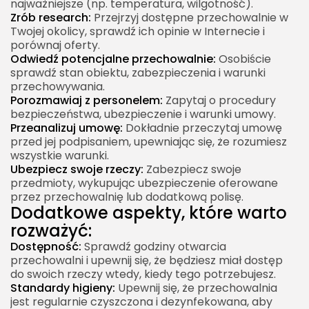
najważniejsze (np. temperatura, wilgotność).
Zrób research:
Przejrzyj dostępne przechowalnie w
Twojej okolicy, sprawdź ich opinie w Internecie i
porównaj oferty.
Odwiedź potencjalne przechowalnie:
Osobiście
sprawdź stan obiektu, zabezpieczenia i warunki
przechowywania.
Porozmawiaj z personelem:
Zapytaj o procedury
bezpieczeństwa, ubezpieczenie i warunki umowy.
Przeanalizuj umowę:
Dokładnie przeczytaj umowę
przed jej podpisaniem, upewniając się, że rozumiesz
wszystkie warunki.
Ubezpiecz swoje rzeczy:
Zabezpiecz swoje
przedmioty, wykupując ubezpieczenie oferowane
przez przechowalnię lub dodatkową polisę.
Dodatkowe aspekty, które warto
rozważyć:
Dostępność:
Sprawdź godziny otwarcia
przechowalni i upewnij się, że będziesz miał dostęp
do swoich rzeczy wtedy, kiedy tego potrzebujesz.
Standardy higieny:
Upewnij się, że przechowalnia
jest regularnie czyszczona i dezynfekowana, aby