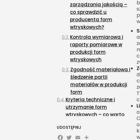
b
zarządzania jakością –
s
co sprawdzić u
p
producenta form
w
wtryskowych?
S
a
Kontrola wymiarowa i
z
raporty pomiarowe w
m
produkcji form
c
wtryskowych
z
Z
Zgodność materiałowa i
d
śledzenie partii
c
materiałów w produkcji
ż
form
T
c
Kryteria techniczne i
L
utrzymanie form
o
wtryskowych – co warto
C
wiedzieć?
o
UDOSTĘPNIJ
k
Doświadczenie
Facebook
Twitter
Email
Share
w
producenta form