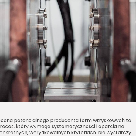
cena potencjalnego producenta form wtryskowych to
roces, który wymaga systematyczności i oparcia na
onkretnych, weryfikowalnych kryteriach. Nie wystarczy