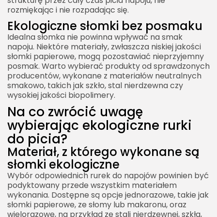
strukturę przez cały czas picia napoju, nie
rozmiękając i nie rozpadając się.
Ekologiczne słomki bez posmaku
Idealna słomka nie powinna wpływać na smak
napoju. Niektóre materiały, zwłaszcza niskiej jakości
słomki papierowe, mogą pozostawiać nieprzyjemny
posmak. Warto wybierać produkty od sprawdzonych
producentów, wykonane z materiałów neutralnych
smakowo, takich jak szkło, stal nierdzewna czy
wysokiej jakości biopolimery.
Na co zwrócić uwagę
wybierając ekologiczne rurki
do picia?
Materiał, z którego wykonane są
słomki ekologiczne
Wybór odpowiednich rurek do napojów powinien być
podyktowany przede wszystkim materiałem
wykonania. Dostępne są opcje jednorazowe, takie jak
słomki papierowe, ze słomy lub makaronu, oraz
wielorazowe, na przykład ze stali nierdzewnej, szkła,