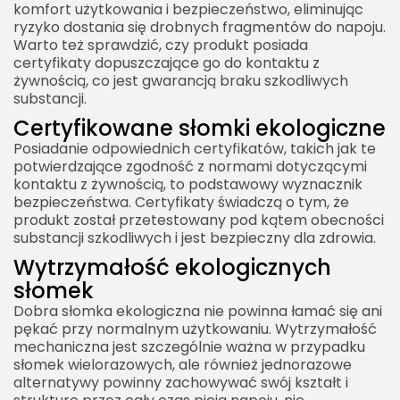
komfort użytkowania i bezpieczeństwo, eliminując
ryzyko dostania się drobnych fragmentów do napoju.
Warto też sprawdzić, czy produkt posiada
certyfikaty dopuszczające go do kontaktu z
żywnością, co jest gwarancją braku szkodliwych
substancji.
Certyfikowane słomki ekologiczne
Posiadanie odpowiednich certyfikatów, takich jak te
potwierdzające zgodność z normami dotyczącymi
kontaktu z żywnością, to podstawowy wyznacznik
bezpieczeństwa. Certyfikaty świadczą o tym, że
produkt został przetestowany pod kątem obecności
substancji szkodliwych i jest bezpieczny dla zdrowia.
Wytrzymałość ekologicznych
słomek
Dobra słomka ekologiczna nie powinna łamać się ani
pękać przy normalnym użytkowaniu. Wytrzymałość
mechaniczna jest szczególnie ważna w przypadku
słomek wielorazowych, ale również jednorazowe
alternatywy powinny zachowywać swój kształt i