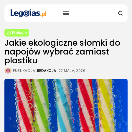
Ekologia
Jakie ekologiczne słomki do
napojów wybrać zamiast
plastiku
PUBLIKACJA:
REDAKCJA
27 MAJA, 2026