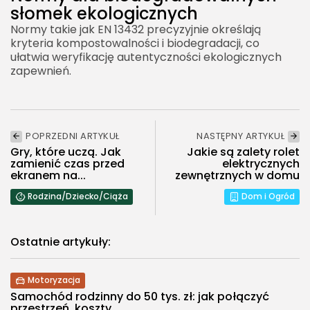
słomek ekologicznych
Normy takie jak EN 13432 precyzyjnie określają
kryteria kompostowalności i biodegradacji, co
ułatwia weryfikację autentyczności ekologicznych
zapewnień.
POPRZEDNI ARTYKUŁ
NASTĘPNY ARTYKUŁ
Gry, które uczą. Jak
Jakie są zalety rolet
zamienić czas przed
elektrycznych
ekranem na...
zewnętrznych w domu
Rodzina/Dziecko/Ciąża
Dom i Ogród
Ostatnie artykuły:
Motoryzacja
Samochód rodzinny do 50 tys. zł: jak połączyć
przestrzeń, koszty...