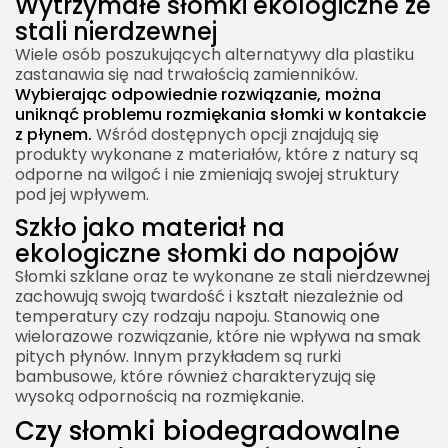
Wytrzymałe słomki ekologiczne ze
stali nierdzewnej
Wiele osób poszukujących alternatywy dla plastiku
zastanawia się nad trwałością zamienników.
Wybierając odpowiednie rozwiązanie, można
uniknąć problemu rozmiękania słomki w kontakcie
z płynem.
Wśród dostępnych opcji znajdują się
produkty wykonane z materiałów, które z natury są
odporne na wilgoć i nie zmieniają swojej struktury
pod jej wpływem.
Szkło jako materiał na
ekologiczne słomki do napojów
Słomki szklane oraz te wykonane ze stali nierdzewnej
zachowują swoją twardość i kształt niezależnie od
temperatury czy rodzaju napoju. Stanowią one
wielorazowe rozwiązanie, które nie wpływa na smak
pitych płynów. Innym przykładem są rurki
bambusowe, które również charakteryzują się
wysoką odpornością na rozmiękanie.
Czy słomki biodegradowalne