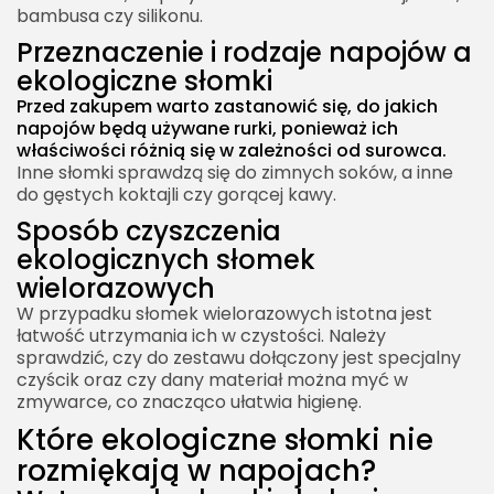
bambusa czy silikonu.
Przeznaczenie i rodzaje napojów a
ekologiczne słomki
Przed zakupem warto zastanowić się, do jakich
napojów będą używane rurki, ponieważ ich
właściwości różnią się w zależności od surowca.
Inne słomki sprawdzą się do zimnych soków, a inne
do gęstych koktajli czy gorącej kawy.
Sposób czyszczenia
ekologicznych słomek
wielorazowych
W przypadku słomek wielorazowych istotna jest
łatwość utrzymania ich w czystości. Należy
sprawdzić, czy do zestawu dołączony jest specjalny
czyścik oraz czy dany materiał można myć w
zmywarce, co znacząco ułatwia higienę.
Które ekologiczne słomki nie
rozmiękają w napojach?