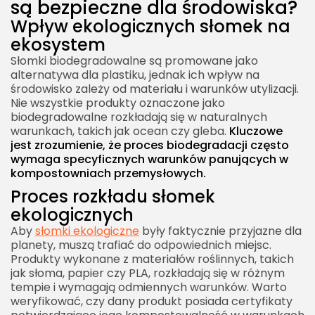
są bezpieczne dla środowiska?
Wpływ ekologicznych słomek na
ekosystem
Słomki biodegradowalne są promowane jako
alternatywa dla plastiku, jednak ich wpływ na
środowisko zależy od materiału i warunków utylizacji.
Nie wszystkie produkty oznaczone jako
biodegradowalne rozkładają się w naturalnych
warunkach, takich jak ocean czy gleba.
Kluczowe
jest zrozumienie, że proces biodegradacji często
wymaga specyficznych warunków panujących w
kompostowniach przemysłowych.
Proces rozkładu słomek
ekologicznych
Aby
słomki ekologiczne
były faktycznie przyjazne dla
planety, muszą trafiać do odpowiednich miejsc.
Produkty wykonane z materiałów roślinnych, takich
jak słoma, papier czy PLA, rozkładają się w różnym
tempie i wymagają odmiennych warunków. Warto
weryfikować, czy dany produkt posiada certyfikaty