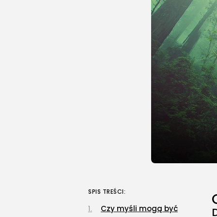
SPIS TREŚCI:
Czy myśli mogą być