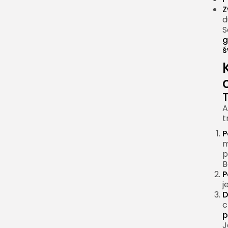
Z
d
S
g
ś
A
t
P
m
p
B
P
j
D
c
p
J