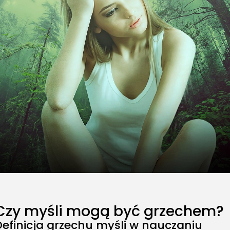
Czy myśli mogą być grzechem?
Definicja grzechu myśli w nauczaniu