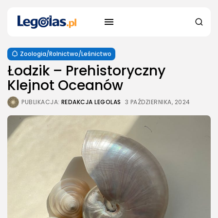
Zoologia/Rolnictwo/Leśnictwo
Łodzik – Prehistoryczny
Klejnot Oceanów
PUBLIKACJA:
REDAKCJA LEGOLAS
3 PAŹDZIERNIKA, 2024