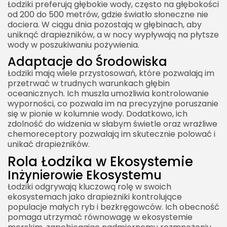
Łodziki preferują głębokie wody, często na głębokości
od 200 do 500 metrów, gdzie światło słoneczne nie
dociera. W ciągu dnia pozostają w głębinach, aby
uniknąć drapieżników, a w nocy wypływają na płytsze
wody w poszukiwaniu pożywienia.
Adaptacje do Środowiska
Łodziki mają wiele przystosowań, które pozwalają im
przetrwać w trudnych warunkach głębin
oceanicznych. Ich muszla umożliwia kontrolowanie
wyporności, co pozwala im na precyzyjne poruszanie
się w pionie w kolumnie wody. Dodatkowo, ich
zdolność do widzenia w słabym świetle oraz wrażliwe
chemoreceptory pozwalają im skutecznie polować i
unikać drapieżników.
Rola Łodzika w Ekosystemie
Inżynierowie Ekosystemu
Łodziki odgrywają kluczową rolę w swoich
ekosystemach jako drapieżniki kontrolujące
populacje małych ryb i bezkręgowców. Ich obecność
pomaga utrzymać równowagę w ekosystemie