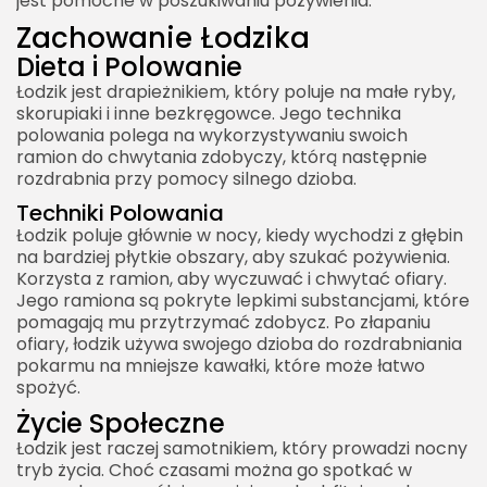
jest pomocne w poszukiwaniu pożywienia.
Zachowanie Łodzika
Dieta i Polowanie
Łodzik jest drapieżnikiem, który poluje na małe ryby,
skorupiaki i inne bezkręgowce. Jego technika
polowania polega na wykorzystywaniu swoich
ramion do chwytania zdobyczy, którą następnie
rozdrabnia przy pomocy silnego dzioba.
Techniki Polowania
Łodzik poluje głównie w nocy, kiedy wychodzi z głębin
na bardziej płytkie obszary, aby szukać pożywienia.
Korzysta z ramion, aby wyczuwać i chwytać ofiary.
Jego ramiona są pokryte lepkimi substancjami, które
pomagają mu przytrzymać zdobycz. Po złapaniu
ofiary, łodzik używa swojego dzioba do rozdrabniania
pokarmu na mniejsze kawałki, które może łatwo
spożyć.
Życie Społeczne
Łodzik jest raczej samotnikiem, który prowadzi nocny
tryb życia. Choć czasami można go spotkać w