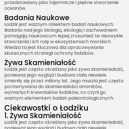
przedstawiany jako tajemnicze i piękne stworzenie
oceanów.
Badania Naukowe
Łodzik jest ważnym obiektem badań naukowych.
Badania nad jego biologią, ekologią i zachowaniem
pomagają naukowcom lepiej zrozumieć te niezwykłe
stworzenia i ich rolę w ekosystemach morskich.
Wiedza ta jest kluczowa dla opracowywania
skutecznych strategii ochrony łodzików.
Żywa Skamieniałość
Łodzik jest często określany jako żywa skamieniałość,
ponieważ jego wygląd i budowa ciała niewiele
zmieniły się przez miliony lat. Jego muszla jest często
porównywana do skamieniałości amonitów,
wymarłych krewniaków łodzików, co czyni go
ważnym elementem badań paleontologicznych.
Ciekawostki o Łodziku
1. Żywa Skamieniałość
Łodzik jest często określany jako żywa skamieniałość,
ponieważ jego wygląd i budowa ciała niewiele