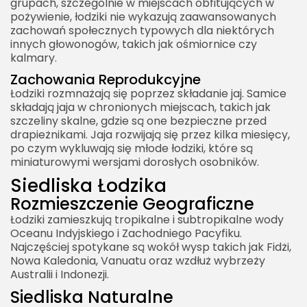
grupach, szczególnie w miejscach obfitujących w
pożywienie, łodziki nie wykazują zaawansowanych
zachowań społecznych typowych dla niektórych
innych głowonogów, takich jak ośmiornice czy
kalmary.
Zachowania Reprodukcyjne
Łodziki rozmnażają się poprzez składanie jaj. Samice
składają jaja w chronionych miejscach, takich jak
szczeliny skalne, gdzie są one bezpieczne przed
drapieżnikami. Jaja rozwijają się przez kilka miesięcy,
po czym wykluwają się młode łodziki, które są
miniaturowymi wersjami dorosłych osobników.
Siedliska Łodzika
Rozmieszczenie Geograficzne
Łodziki zamieszkują tropikalne i subtropikalne wody
Oceanu Indyjskiego i Zachodniego Pacyfiku.
Najczęściej spotykane są wokół wysp takich jak Fidżi,
Nowa Kaledonia, Vanuatu oraz wzdłuż wybrzeży
Australii i Indonezji.
Siedliska Naturalne