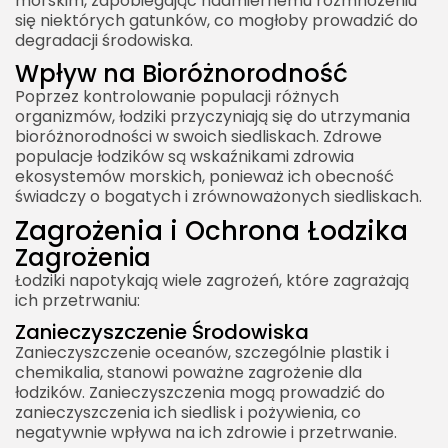
morskim, zapobiegając nadmiernemu rozmnożeniu
się niektórych gatunków, co mogłoby prowadzić do
degradacji środowiska.
Wpływ na Bioróżnorodność
Poprzez kontrolowanie populacji różnych
organizmów, łodziki przyczyniają się do utrzymania
bioróżnorodności w swoich siedliskach. Zdrowe
populacje łodzików są wskaźnikami zdrowia
ekosystemów morskich, ponieważ ich obecność
świadczy o bogatych i zrównoważonych siedliskach.
Zagrożenia i Ochrona Łodzika
Zagrożenia
Łodziki napotykają wiele zagrożeń, które zagrażają
ich przetrwaniu:
Zanieczyszczenie Środowiska
Zanieczyszczenie oceanów, szczególnie plastik i
chemikalia, stanowi poważne zagrożenie dla
łodzików. Zanieczyszczenia mogą prowadzić do
zanieczyszczenia ich siedlisk i pożywienia, co
negatywnie wpływa na ich zdrowie i przetrwanie.