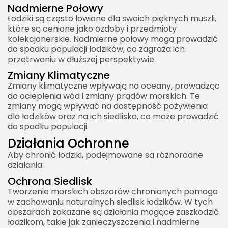
Nadmierne Połowy
Łodziki są często łowione dla swoich pięknych muszli,
które są cenione jako ozdoby i przedmioty
kolekcjonerskie. Nadmierne połowy mogą prowadzić
do spadku populacji łodzików, co zagraża ich
przetrwaniu w dłuższej perspektywie.
Zmiany Klimatyczne
Zmiany klimatyczne wpływają na oceany, prowadząc
do ocieplenia wód i zmiany prądów morskich. Te
zmiany mogą wpływać na dostępność pożywienia
dla łodzików oraz na ich siedliska, co może prowadzić
do spadku populacji.
Działania Ochronne
Aby chronić łodziki, podejmowane są różnorodne
działania:
Ochrona Siedlisk
Tworzenie morskich obszarów chronionych pomaga
w zachowaniu naturalnych siedlisk łodzików. W tych
obszarach zakazane są działania mogące zaszkodzić
łodzikom, takie jak zanieczyszczenia i nadmierne