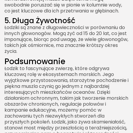
swobodnie poruszać się w pionie w kolumnie wody,
co jest kluczowe dla ich przetrwania w głębinach.
5. Długa Żywotność
Łodziki są znane z długowieczności w porównaniu do
innych głowonogów. Mogą żyć od 15 do 20 lat, co jest
imponujące, biorąc pod uwagę, że wiele głowonogów,
takich jak ośmiornice, ma znacznie krótszy okres
życia.
Podsumowanie
Łodzik to fascynujące zwierzę, które odgrywa
kluczową rolę w ekosystemach morskich. Jego
wyjątkowe przystosowania, starożytne pochodzenie i
piękna muszla czynią go jednym z najbardziej
interesujących mieszkańców oceanów. Dzięki
działaniom ochronnym, takim jak tworzenie morskich
obszarów chronionych, regulacje połowów i
kampanie edukacyjne, możemy pomóc w
zachowaniu tych niezwykłych stworzeń dla
przyszłych pokoleń. Łodzik, jako żywa skamieniałość,
stanowi most między przeszłością a teraźniejszością,