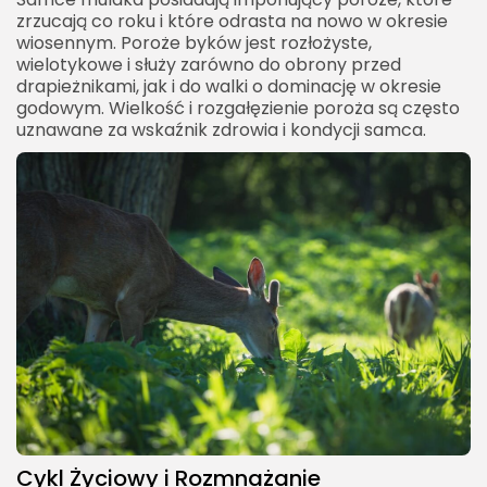
zrzucają co roku i które odrasta na nowo w okresie
wiosennym. Poroże byków jest rozłożyste,
wielotykowe i służy zarówno do obrony przed
drapieżnikami, jak i do walki o dominację w okresie
godowym. Wielkość i rozgałęzienie poroża są często
uznawane za wskaźnik zdrowia i kondycji samca.
Cykl Życiowy i Rozmnażanie