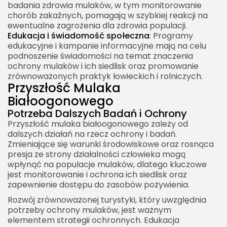
badania zdrowia mulaków, w tym monitorowanie
chorób zakaźnych, pomagają w szybkiej reakcji na
ewentualne zagrożenia dla zdrowia populacji.
Edukacja i świadomość społeczna
: Programy
edukacyjne i kampanie informacyjne mają na celu
podnoszenie świadomości na temat znaczenia
ochrony mulaków i ich siedlisk oraz promowanie
zrównoważonych praktyk łowieckich i rolniczych.
Przyszłość Mulaka
Białoogonowego
Potrzeba Dalszych Badań i Ochrony
Przyszłość mulaka białoogonowego zależy od
dalszych działań na rzecz ochrony i badań.
Zmieniające się warunki środowiskowe oraz rosnąca
presja ze strony działalności człowieka mogą
wpłynąć na populacje mulaków, dlatego kluczowe
jest monitorowanie i ochrona ich siedlisk oraz
zapewnienie dostępu do zasobów pożywienia.
Rozwój zrównoważonej turystyki, który uwzględnia
potrzeby ochrony mulaków, jest ważnym
elementem strategii ochronnych. Edukacja