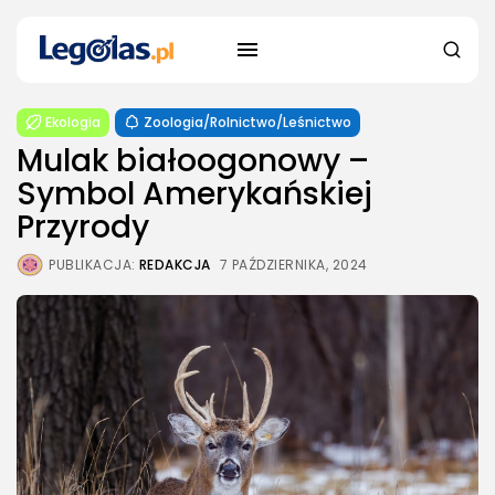
Ekologia
Zoologia/Rolnictwo/Leśnictwo
Mulak białoogonowy –
Symbol Amerykańskiej
Przyrody
PUBLIKACJA:
REDAKCJA
7 PAŹDZIERNIKA, 2024