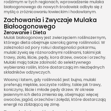
rodzimym w tych regionach, wprowadzenie mulaka
białoogonowego do nowych środowisk odbyło się z
myślą o zróżnicowaniu łowieckim i hodowlanym.
Zachowania i Zwyczaje Mulaka
Białoogonowego
Żerowanie i Dieta
Mulak białoogonowy jest zwierzęciem roślinożernym,
którego dieta obejmuje szeroką gamę roślinności. W
zależności od pory roku i dostępności pokarmu,
mulaki żywią się różnorodnymi roślinami, takimi jak
trawy, zioła, liście, pędy, kora drzew, owoce i orzechy.
Mulaki mają także zdolność do selektywnego
wybierania roślin, które dostarczają im niezbędnych
składników odżywczych.
Wiosną i latem, gdy roślinność jest bujna, mulaki
preferują miękkie, soczyste rośliny, takie jak trawy,
koniczyny, liście i młode pędy drzew. W okresie
jesiennym ich dieta zmienia się, obejmując więcej
owoców, jagód, orzechów i żołędzi, które dostarczają
energii na zbliżającą się zimę.