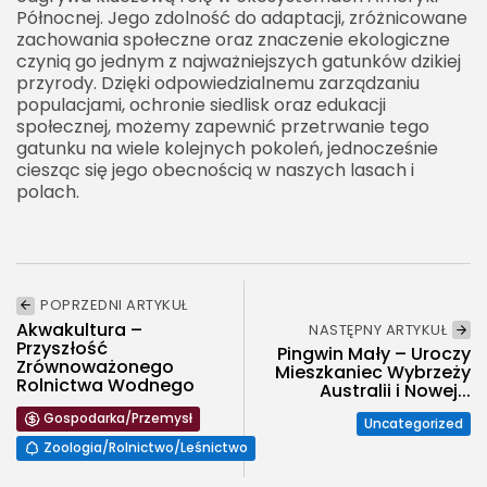
Północnej. Jego zdolność do adaptacji, zróżnicowane
zachowania społeczne oraz znaczenie ekologiczne
czynią go jednym z najważniejszych gatunków dzikiej
przyrody. Dzięki odpowiedzialnemu zarządzaniu
populacjami, ochronie siedlisk oraz edukacji
społecznej, możemy zapewnić przetrwanie tego
gatunku na wiele kolejnych pokoleń, jednocześnie
ciesząc się jego obecnością w naszych lasach i
polach.
POPRZEDNI ARTYKUŁ
Akwakultura –
NASTĘPNY ARTYKUŁ
Przyszłość
Pingwin Mały – Uroczy
Zrównoważonego
Mieszkaniec Wybrzeży
Rolnictwa Wodnego
Australii i Nowej...
Gospodarka/Przemysł
Uncategorized
Zoologia/Rolnictwo/Leśnictwo