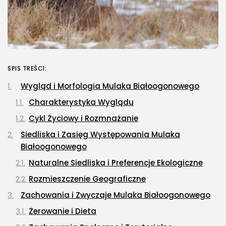
SPIS TREŚCI:
Wygląd i Morfologia Mulaka Białoogonowego
Charakterystyka Wyglądu
Cykl Życiowy i Rozmnażanie
Siedliska i Zasięg Występowania Mulaka
Białoogonowego
Naturalne Siedliska i Preferencje Ekologiczne
Rozmieszczenie Geograficzne
Zachowania i Zwyczaje Mulaka Białoogonowego
Żerowanie i Dieta