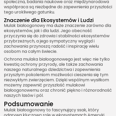
społeczna, badania naukowe oraz międzynarodowa
współpraca są niezbędne do zapewnienia przyszłości
tego urokliwego gatunku.
Znaczenie dla Ekosystemów i Ludzi
Mulak białoogonowy ma duże znaczenie zarówno dla
ekosystemów, jak i dla ludzi. Jego obecność
przyczynia się do zdrowia i stabilności ekosystemów
przybrzeżnych, a jego sympatyczny wygląd i
zachowania przynoszą radość i inspirację wielu
osobom na całym świecie.
Ochrona mulaka białoogonowego jest więc nie tylko
kwestią ochrony przyrody, ale także zachowania
naszego naturalnego dziedzictwa i zapewnienia
przyszłym pokoleniom możliwości cieszenia się tym
niezwykłym zwierzęciem. Dzięki wspólnym wysiłkom
możemy zapewnić przyszłość mulakowi
białoogonowemu oraz chronić piękno i różnorodność
naszych lasów i pól.
Podsumowanie
Mulak białoogonowy to fascynujący ssak, który
odgrywa kluczową rolę w ekosystemach Ameryki