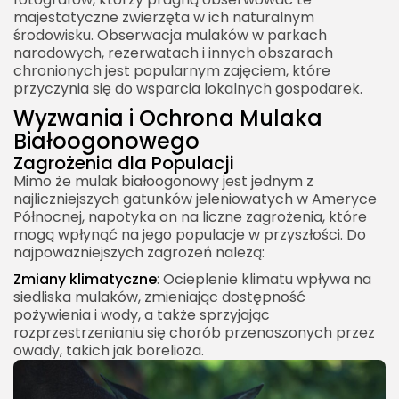
majestatyczne zwierzęta w ich naturalnym
środowisku. Obserwacja mulaków w parkach
narodowych, rezerwatach i innych obszarach
chronionych jest popularnym zajęciem, które
przyczynia się do wsparcia lokalnych gospodarek.
Wyzwania i Ochrona Mulaka
Białoogonowego
Zagrożenia dla Populacji
Mimo że mulak białoogonowy jest jednym z
najliczniejszych gatunków jeleniowatych w Ameryce
Północnej, napotyka on na liczne zagrożenia, które
mogą wpłynąć na jego populacje w przyszłości. Do
najpoważniejszych zagrożeń należą:
Zmiany klimatyczne
: Ocieplenie klimatu wpływa na
siedliska mulaków, zmieniając dostępność
pożywienia i wody, a także sprzyjając
rozprzestrzenianiu się chorób przenoszonych przez
owady, takich jak borelioza.