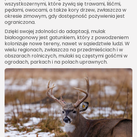
wszystkożernymi, które żywią się trawami, liśćmi,
pędami, owocami, a także kory drzew, zwłaszcza w
okresie zimowym, gdy dostępność pożywienia jest
ograniczona.
Dzięki swojej zdolności do adaptacji, mulak
białoogonowy jest gatunkiem, który z powodzeniem
kolonizuje nowe tereny, nawet w sąsiedztwie ludzi. W
wielu regionach, zwłaszcza na przedmieściach i w
obszarach rolniczych, mulaki są częstymi gośćmi w
ogrodach, parkach i na polach uprawnych.