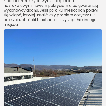
z poddaszem użytkowym, ociepleniem
nakrokwiowym, nowym pokryciem albo gwarancją
wykonawcy dachu. Jeśli po kilku miesiącach pojawi
się wilgoć, łatwiej ustalić, czy problem dotyczy PV,
pokrycia, obróbki blacharskiej czy zupełnie innego
miejsca.