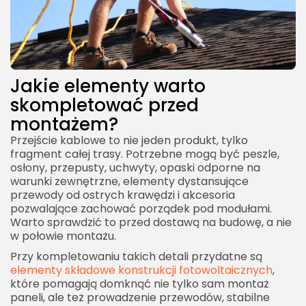
Jakie elementy warto
skompletować przed
montażem?
Przejście kablowe to nie jeden produkt, tylko
fragment całej trasy. Potrzebne mogą być peszle,
osłony, przepusty, uchwyty, opaski odporne na
warunki zewnętrzne, elementy dystansujące
przewody od ostrych krawędzi i akcesoria
pozwalające zachować porządek pod modułami.
Warto sprawdzić to przed dostawą na budowę, a nie
w połowie montażu.
Przy kompletowaniu takich detali przydatne są
elementy składowe konstrukcji fotowoltaicznych
,
które pomagają domknąć nie tylko sam montaż
paneli, ale też prowadzenie przewodów, stabilne