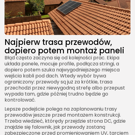
Najpierw trasa przewodów,
dopiero potem montaż paneli
Błąd często zaczyna się od kolejności prac. Ekipa
układa panele, mocuje profile, podłącza stringi, a
dopiero potem szuka najwygodniejszego miejsca
wejścia kabli pod dach. Wtedy wybór bywa
ograniczony: przewody są już za krótkie, trasa
przechodzi przez niewygodną strefę albo przepust
wypada tam, gdzie później trudno będzie go
kontrolować.
Lepsze podejście polega na zaplanowaniu trasy
przewodów jeszcze przed montażem konstrukcji.
Trzeba wiedzieć, którędy przejdzie strona DC, gdzie
znajdzie się falownik, jak przewody zostaną
zabezpieczone przed promieniowaniem UV, tarciem