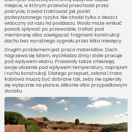
miejsce, w którym przewód przechodzi przez
pokrycie, trzeba traktować jak punkt
podwyższonego ryzyka. Nie chodzi tylko o deszcz
widoczny od razu na poddaszu. Woda może wnikać
powoli, spływać po przewodzie, trafiać pod
membranę albo zawilgacać fragment konstrukcji
dachu bez wyraźnego sygnału przez kilka miesięcy.
Drugim problemem jest praca materiałów. Dach
nagrzewa się latem, wychładza zimą i stale pracuje
pod wpływem wiatru. Przewody także zmieniają
swoje ułożenie pod wpływem temperatury, naprężeń
i ruchu konstrukcji. Dlatego przepust, osłona i trasa
kablowa muszą być dobrane tak, żeby nie opierały
się wyłącznie na piance, silikonie albo przypadkowym
docisku.