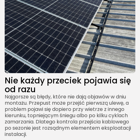
Nie każdy przeciek pojawia się
od razu
Najgorsze są błędy, które nie dają objawów w dniu
montażu. Przepust może przejść pierwszą ulewę, a
problem pojawi się dopiero przy wietrze z innego
kierunku, topniejącym śniegu albo po kilku cyklach
zamarzania. Dlatego kontrola przejścia kablowego
po sezonie jest rozsądnym elementem eksploatacji
instalacji.