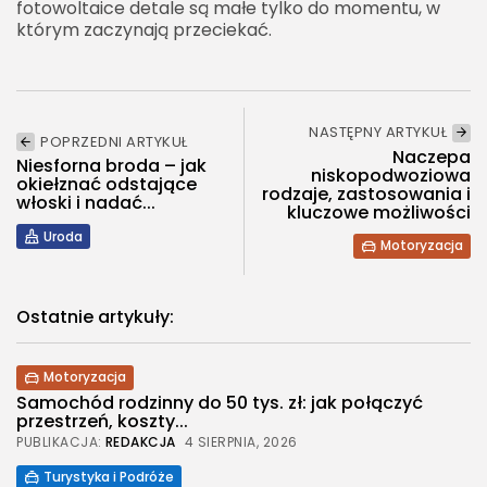
fotowoltaice detale są małe tylko do momentu, w
którym zaczynają przeciekać.
NASTĘPNY ARTYKUŁ
POPRZEDNI ARTYKUŁ
Naczepa
Niesforna broda – jak
niskopodwoziowa
okiełznać odstające
rodzaje, zastosowania i
włoski i nadać...
kluczowe możliwości
Uroda
Motoryzacja
Ostatnie artykuły:
Motoryzacja
Samochód rodzinny do 50 tys. zł: jak połączyć
przestrzeń, koszty...
PUBLIKACJA:
REDAKCJA
4 SIERPNIA, 2026
Turystyka i Podróże