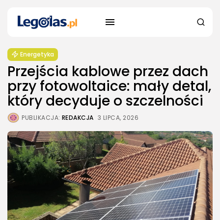
Energetyka
Przejścia kablowe przez dach
przy fotowoltaice: mały detal,
który decyduje o szczelności
PUBLIKACJA:
REDAKCJA
3 LIPCA, 2026