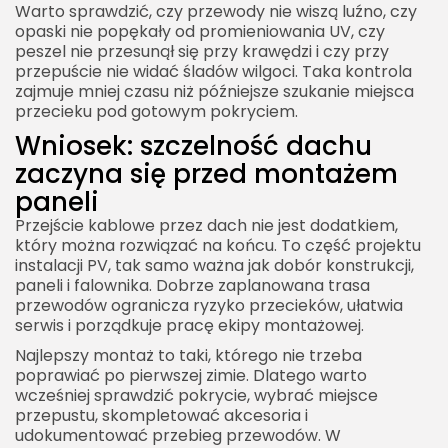
Warto sprawdzić, czy przewody nie wiszą luźno, czy
opaski nie popękały od promieniowania UV, czy
peszel nie przesunął się przy krawędzi i czy przy
przepuście nie widać śladów wilgoci. Taka kontrola
zajmuje mniej czasu niż późniejsze szukanie miejsca
przecieku pod gotowym pokryciem.
Wniosek: szczelność dachu
zaczyna się przed montażem
paneli
Przejście kablowe przez dach nie jest dodatkiem,
który można rozwiązać na końcu. To część projektu
instalacji PV, tak samo ważna jak dobór konstrukcji,
paneli i falownika. Dobrze zaplanowana trasa
przewodów ogranicza ryzyko przecieków, ułatwia
serwis i porządkuje pracę ekipy montażowej.
Najlepszy montaż to taki, którego nie trzeba
poprawiać po pierwszej zimie. Dlatego warto
wcześniej sprawdzić pokrycie, wybrać miejsce
przepustu, skompletować akcesoria i
udokumentować przebieg przewodów. W