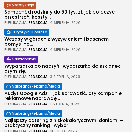
Motoryzacja
Samochód rodzinny do 50 tys. zł: jak połączyć
przestrzeń, koszty...
PUBLIKACJA:
REDAKCJA
4 SIERPNIA, 2026
Turystyka i Podróże
Wczasy w górach z wyżywieniem i basenem –
pomysł na...
PUBLIKACJA:
REDAKCJA
4 SIERPNIA, 2026
Gastronomia
Wyparzarka do naczyń i wyparzarka do szklanek –
czym się...
PUBLIKACJA:
REDAKCJA
3 SIERPNIA, 2026
Marketing/Reklama/Media
Audyt Google Ads – jak sprawdzić, czy kampanie
reklamowe naprawdę...
PUBLIKACJA:
REDAKCJA
1 SIERPNIA, 2026
Marketing/Reklama/Media
Najlepszy catering z niskokalorycznymi daniami –
praktyczny ranking i wybór
PUBLIKACJA:
REDAKCJA
30 LIPCA, 2026