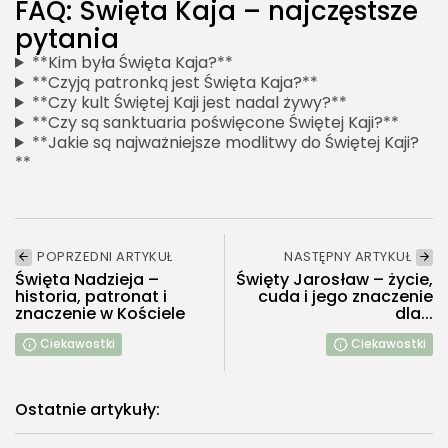
FAQ: Święta Kaja – najczęstsze
pytania
**Kim była Święta Kaja?**
**Czyją patronką jest Święta Kaja?**
**Czy kult Świętej Kaji jest nadal żywy?**
**Czy są sanktuaria poświęcone Świętej Kaji?**
**Jakie są najważniejsze modlitwy do Świętej Kaji?
**
POPRZEDNI ARTYKUŁ
NASTĘPNY ARTYKUŁ
Święta Nadzieja –
Święty Jarosław – życie,
historia, patronat i
cuda i jego znaczenie
znaczenie w Kościele
dla...
Ciekawostki
Ciekawostki
Ostatnie artykuły: