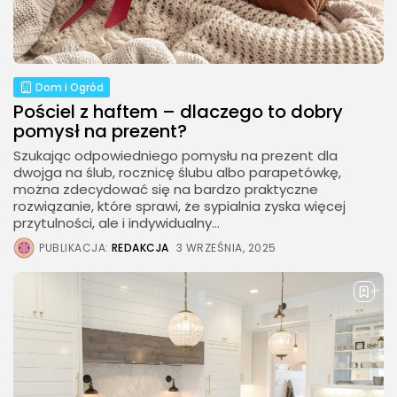
Dom i Ogród
Pościel z haftem – dlaczego to dobry
pomysł na prezent?
Szukając odpowiedniego pomysłu na prezent dla
dwojga na ślub, rocznicę ślubu albo parapetówkę,
można zdecydować się na bardzo praktyczne
rozwiązanie, które sprawi, że sypialnia zyska więcej
przytulności, ale i indywidualny...
PUBLIKACJA:
REDAKCJA
3 WRZEŚNIA, 2025