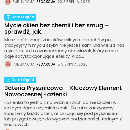
PUBLIKACJA:
REDAKCJA
20 SIERPNIA, 2025
Dom i Ogród
Mycie okien bez chemii i bez smug –
sprawdź, jak...
Masz dość smug, zacieków i silnych zapachów po
tradycyjnym myciu szyb? Nie jesteś sam. Dla wielu z nas
mycie okien to czasochłonny obowiązek, który rzadko
daje satysfakcjonujące efekty. A co...
PUBLIKACJA:
REDAKCJA
5 SIERPNIA, 2025
Dom i Ogród
Bateria Prysznicowa – Kluczowy Element
Nowoczesnej Łazienki
Łazienka to jedno z najważniejszych pomieszczeń w
każdym domu czy mieszkaniu. To tutaj zaczynamy i
kończymy każdy dzień, relaksując się pod prysznicem
lub przygotowując do wyzwań codzienności. Jednym z
kluczowych...