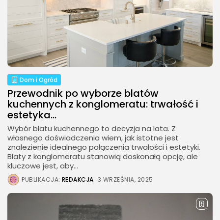
Dom i Ogród
Przewodnik po wyborze blatów
kuchennych z konglomeratu: trwałość i
estetyka...
Wybór blatu kuchennego to decyzja na lata. Z
własnego doświadczenia wiem, jak istotne jest
znalezienie idealnego połączenia trwałości i estetyki.
Blaty z konglomeratu stanowią doskonałą opcję, ale
kluczowe jest, aby...
PUBLIKACJA:
REDAKCJA
3 WRZEŚNIA, 2025