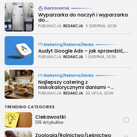
Gastronomia
Wyparzarka do naczyń i wyparzarka
do...
PUBLIKACJA:
REDAKCJA
3 SIERPNIA, 2026
Marketing/Reklama/Media
Audyt Google Ads – jak sprawdzić,...
PUBLIKACJA:
REDAKCJA
1 SIERPNIA, 2026
Marketing/Reklama/Media
Najlepszy catering z
niskokalorycznymi daniami –...
PUBLIKACJA:
REDAKCJA
30 LIPCA, 2026
TRENDING CATEGORIES
Ciekawostki
139 Artykułów
Zoologia/Rolnictwo/Leśnictwo