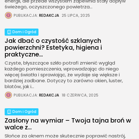
energii, ale przede wszystkim zapewnia stały dopływ
świeżego, oczyszczonego powietrza...
PUBLIKACJA:
REDAKCJA
25 LIPCA, 2025
Dom i Ogród
Jak dbać o czystość szklanych
powierzchni? Estetyka, higiena i
praktyczne...
Czyste, błyszczące szkło potrafi zmienić wygląd
każdego pomieszczenia, wprowadzając do niego
więcej światła i sprawiając, że wydaje się większe i
bardziej zadbane. Dotyczy to zarówno okien, luster,
blatów, jak i...
PUBLIKACJA:
REDAKCJA
18 CZERWCA, 2025
Dom i Ogród
Zasłony na wymiar – Twoja tajna broń w
walce z...
Słońce za oknem może skutecznie poprawić nastrój,