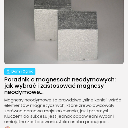
Dom i Ogród
Poradnik o magnesach neodymowych:
jak wybrać i zastosować magnesy
neodymowe...
Magnesy neodymowe to prawdziwe „silne konie” wśród
elementów magnetycznych, które zrewolowizowały
zarówno domowe majsterkowanie, jak i przemysł.
Kluczem do sukcesu jest jednak odpowiedni wybór i
umiejętne zastosowanie. Jako osoba pracująca...