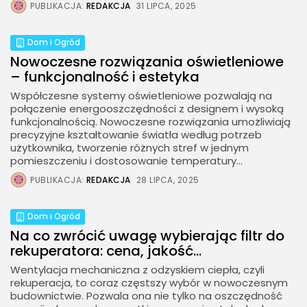
PUBLIKACJA:
REDAKCJA
31 LIPCA, 2025
Dom i Ogród
Nowoczesne rozwiązania oświetleniowe
– funkcjonalność i estetyka
Współczesne systemy oświetleniowe pozwalają na
połączenie energooszczędności z designem i wysoką
funkcjonalnością. Nowoczesne rozwiązania umożliwiają
precyzyjne kształtowanie światła według potrzeb
użytkownika, tworzenie różnych stref w jednym
pomieszczeniu i dostosowanie temperatury...
PUBLIKACJA:
REDAKCJA
28 LIPCA, 2025
Dom i Ogród
Na co zwrócić uwagę wybierając filtr do
rekuperatora: cena, jakość...
Wentylacja mechaniczna z odzyskiem ciepła, czyli
rekuperacja, to coraz częstszy wybór w nowoczesnym
budownictwie. Pozwala ona nie tylko na oszczędność