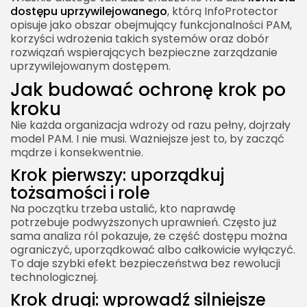
dostępu uprzywilejowanego
, którą InfoProtector
opisuje jako obszar obejmujący funkcjonalności PAM,
korzyści wdrożenia takich systemów oraz dobór
rozwiązań wspierających bezpieczne zarządzanie
uprzywilejowanym dostępem.
Jak budować ochronę krok po
kroku
Nie każda organizacja wdroży od razu pełny, dojrzały
model PAM. I nie musi. Ważniejsze jest to, by zacząć
mądrze i konsekwentnie.
Krok pierwszy: uporządkuj
tożsamości i role
Na początku trzeba ustalić, kto naprawdę
potrzebuje podwyższonych uprawnień. Często już
sama analiza ról pokazuje, że część dostępu można
ograniczyć, uporządkować albo całkowicie wyłączyć.
To daje szybki efekt bezpieczeństwa bez rewolucji
technologicznej.
Krok drugi: wprowadź silniejsze