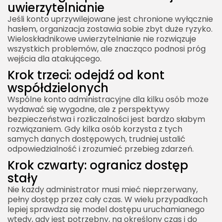
uwierzytelnianie
Jeśli konto uprzywilejowane jest chronione wyłącznie
hasłem, organizacja zostawia sobie zbyt duże ryzyko.
Wieloskładnikowe uwierzytelnianie nie rozwiązuje
wszystkich problemów, ale znacząco podnosi próg
wejścia dla atakującego.
Krok trzeci: odejdź od kont
współdzielonych
Wspólne konto administracyjne dla kilku osób może
wydawać się wygodne, ale z perspektywy
bezpieczeństwa i rozliczalności jest bardzo słabym
rozwiązaniem. Gdy kilka osób korzysta z tych
samych danych dostępowych, trudniej ustalić
odpowiedzialność i zrozumieć przebieg zdarzeń.
Krok czwarty: ogranicz dostęp
stały
Nie każdy administrator musi mieć nieprzerwany,
pełny dostęp przez cały czas. W wielu przypadkach
lepiej sprawdza się model dostępu uruchamianego
wtedy, gdy jest potrzebny, na określony czas i do