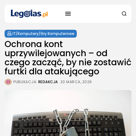
IT/Komputery/Gry Komputerowe
Ochrona kont
uprzywilejowanych – od
czego zacząć, by nie zostawić
furtki dla atakującego
PUBLIKACJA:
REDAKCJA
20 MARCA, 2026