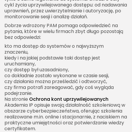
cykl życia uprzywilejowanego dostępu: od nadawania
uprawnień, przez uwierzytelnianie i autoryzację, po
monitorowanie sesji i analizę działań.
Dobrze wdrożony PAM pomaga odpowiedzieć na
pytania, które w wielu firmach zbyt długo pozostają
bez odpowiedzi:
kto ma dostęp do systemów o najwyższym
znaczeniu,
kiedy i na jakiej podstawie taki dostęp jest
uruchamiany,
czy dostęp był uzasadniony,
co dokładnie zostało wykonane w czasie sesji,
czy działania można prześledzić i odtworzyć,
czy firma potrafi zareagować, gdy coś wygląda
podejrzanie.
Na stronie
Ochrona kont uprzywilejowanych
Akademia IP opisuje swoją działalność szkoleniową w
obszarze cyberbezpieczeństwa, oferując szkolenia
realizowane m.in. online i stacjonarnie, z naciskiem na
praktyczne umiejętności oraz potwierdzanie wiedzy
certyfikatem.