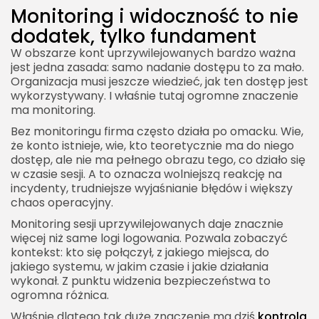
Monitoring i widoczność to nie
dodatek, tylko fundament
W obszarze kont uprzywilejowanych bardzo ważna
jest jedna zasada: samo nadanie dostępu to za mało.
Organizacja musi jeszcze wiedzieć, jak ten dostęp jest
wykorzystywany. I właśnie tutaj ogromne znaczenie
ma monitoring.
Bez monitoringu firma często działa po omacku. Wie,
że konto istnieje, wie, kto teoretycznie ma do niego
dostęp, ale nie ma pełnego obrazu tego, co działo się
w czasie sesji. A to oznacza wolniejszą reakcję na
incydenty, trudniejsze wyjaśnianie błędów i większy
chaos operacyjny.
Monitoring sesji uprzywilejowanych daje znacznie
więcej niż same logi logowania. Pozwala zobaczyć
kontekst: kto się połączył, z jakiego miejsca, do
jakiego systemu, w jakim czasie i jakie działania
wykonał. Z punktu widzenia bezpieczeństwa to
ogromna różnica.
Właśnie dlatego tak duże znaczenie ma dziś
kontrola