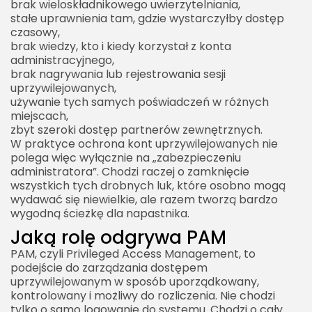
brak wieloskładnikowego uwierzytelniania,
stałe uprawnienia tam, gdzie wystarczyłby dostęp
czasowy,
brak wiedzy, kto i kiedy korzystał z konta
administracyjnego,
brak nagrywania lub rejestrowania sesji
uprzywilejowanych,
używanie tych samych poświadczeń w różnych
miejscach,
zbyt szeroki dostęp partnerów zewnętrznych.
W praktyce ochrona kont uprzywilejowanych nie
polega więc wyłącznie na „zabezpieczeniu
administratora”. Chodzi raczej o zamknięcie
wszystkich tych drobnych luk, które osobno mogą
wydawać się niewielkie, ale razem tworzą bardzo
wygodną ścieżkę dla napastnika.
Jaką rolę odgrywa PAM
PAM, czyli Privileged Access Management, to
podejście do zarządzania dostępem
uprzywilejowanym w sposób uporządkowany,
kontrolowany i możliwy do rozliczenia. Nie chodzi
tylko o samo logowanie do systemu. Chodzi o cały