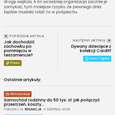
drogę wejścia. A im wcześniej organizacja zacznie je
zamykać, tym mniejsze ryzyko, że pewnego dnia
będzie musiała robić to w pośpiechu.
POPRZEDNI ARTYKUŁ
NASTĘPNY ARTYKUŁ
Jak dochodzić
zachowku po
Dywany dziecięce z
pominięciu w
kolekcji Cardiff
testamencie?
Dom i Ogród
Prawo
Ostatnie artykuły:
Motoryzacja
Samochód rodzinny do 50 tys. zł: jak połączyć
przestrzeń, koszty...
PUBLIKACJA:
REDAKCJA
4 SIERPNIA, 2026