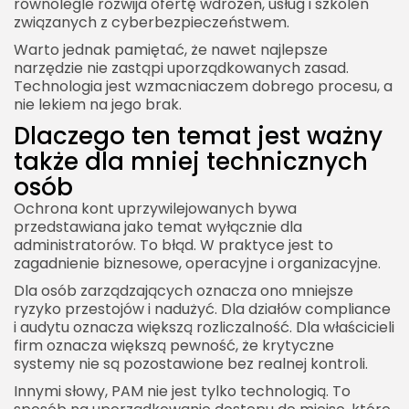
równolegle rozwija ofertę wdrożeń, usług i szkoleń
związanych z cyberbezpieczeństwem.
Warto jednak pamiętać, że nawet najlepsze
narzędzie nie zastąpi uporządkowanych zasad.
Technologia jest wzmacniaczem dobrego procesu, a
nie lekiem na jego brak.
Dlaczego ten temat jest ważny
także dla mniej technicznych
osób
Ochrona kont uprzywilejowanych bywa
przedstawiana jako temat wyłącznie dla
administratorów. To błąd. W praktyce jest to
zagadnienie biznesowe, operacyjne i organizacyjne.
Dla osób zarządzających oznacza ono mniejsze
ryzyko przestojów i nadużyć. Dla działów compliance
i audytu oznacza większą rozliczalność. Dla właścicieli
firm oznacza większą pewność, że krytyczne
systemy nie są pozostawione bez realnej kontroli.
Innymi słowy, PAM nie jest tylko technologią. To