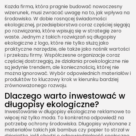
Każda firma, która pragnie budować nowoczesny
wizerunek, musi zwracać uwagę na to, jak wpływa na
środowisko. W dobie rosnącej świadomości
ekologicznej, przedsiębiorstwa coraz częściej sięgają
po rozwiązania, które wpisują się w strategię zero
waste. Jednym z takich rozwiązań są długopisy
ekologiczne z logo, które nie tylko służą jako
praktyczne narzędzie, ale także jako nośnik wartości
i przekazu firmy. Współczesne organizacje coraz
częściej dostrzegają, że działania proekologiczne nie
są jedynie trendem, ale koniecznością, której nie
można ignorować. Wybór odpowiednich materiałów i
produktów to kluczowy krok w kierunku bardziej
zrównoważonego rozwoju.
Dlaczego warto inwestować w
długopisy ekologiczne?
Inwestowanie w długopisy ekologiczne reklamowe to
więcej niż tylko moda. To konkretna odpowiedź na
potrzebę ochrony środowiska. Długopisy wykonane z
materiałów takich jak bambus czy papier to strzał w
dziesiątkę, jeśli chodzi o odpowiedzialność społeczną