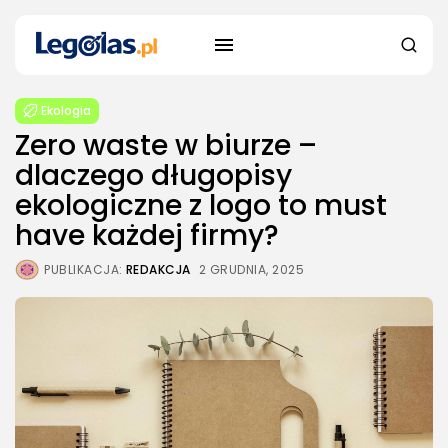
Ekologia
Zero waste w biurze –
dlaczego długopisy
ekologiczne z logo to must
have każdej firmy?
PUBLIKACJA:
REDAKCJA
2 GRUDNIA, 2025