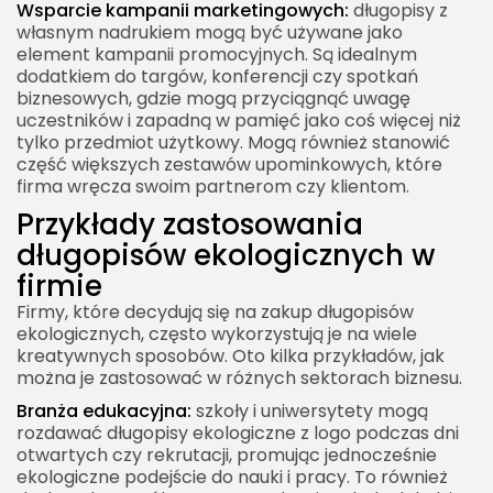
Wsparcie kampanii marketingowych:
długopisy z
własnym nadrukiem mogą być używane jako
element kampanii promocyjnych. Są idealnym
dodatkiem do targów, konferencji czy spotkań
biznesowych, gdzie mogą przyciągnąć uwagę
uczestników i zapadną w pamięć jako coś więcej niż
tylko przedmiot użytkowy. Mogą również stanowić
część większych zestawów upominkowych, które
firma wręcza swoim partnerom czy klientom.
Przykłady zastosowania
długopisów ekologicznych w
firmie
Firmy, które decydują się na zakup długopisów
ekologicznych, często wykorzystują je na wiele
kreatywnych sposobów. Oto kilka przykładów, jak
można je zastosować w różnych sektorach biznesu.
Branża edukacyjna:
szkoły i uniwersytety mogą
rozdawać długopisy ekologiczne z logo podczas dni
otwartych czy rekrutacji, promując jednocześnie
ekologiczne podejście do nauki i pracy. To również