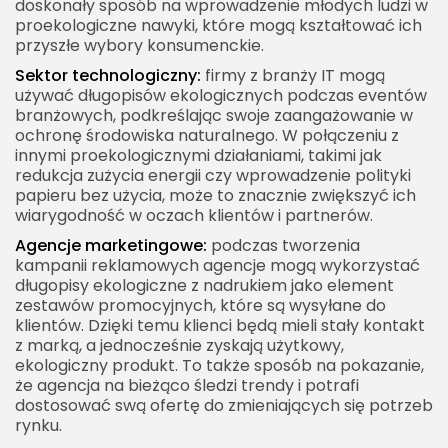
doskonały sposób na wprowadzenie młodych ludzi w
proekologiczne nawyki, które mogą kształtować ich
przyszłe wybory konsumenckie.
Sektor technologiczny:
firmy z branży IT mogą
używać długopisów ekologicznych podczas eventów
branżowych, podkreślając swoje zaangażowanie w
ochronę środowiska naturalnego. W połączeniu z
innymi proekologicznymi działaniami, takimi jak
redukcja zużycia energii czy wprowadzenie polityki
papieru bez użycia, może to znacznie zwiększyć ich
wiarygodność w oczach klientów i partnerów.
Agencje marketingowe:
podczas tworzenia
kampanii reklamowych agencje mogą wykorzystać
długopisy ekologiczne z nadrukiem jako element
zestawów promocyjnych, które są wysyłane do
klientów. Dzięki temu klienci będą mieli stały kontakt
z marką, a jednocześnie zyskają użytkowy,
ekologiczny produkt. To także sposób na pokazanie,
że agencja na bieżąco śledzi trendy i potrafi
dostosować swą ofertę do zmieniających się potrzeb
rynku.