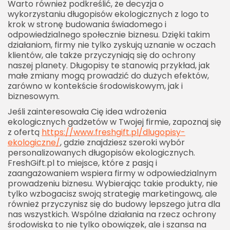
Warto również podkreślić, że decyzja o
wykorzystaniu długopisów ekologicznych z logo to
krok w stronę budowania świadomego i
odpowiedzialnego społecznie biznesu. Dzięki takim
działaniom, firmy nie tylko zyskują uznanie w oczach
klientów, ale także przyczyniają się do ochrony
naszej planety. Długopisy te stanowią przykład, jak
małe zmiany mogą prowadzić do dużych efektów,
zarówno w kontekście środowiskowym, jak i
biznesowym.
Jeśli zainteresowała Cię idea wdrożenia
ekologicznych gadżetów w Twojej firmie, zapoznaj się
z ofertą
https://www.freshgift.pl/dlugopisy-
ekologiczne/
, gdzie znajdziesz szeroki wybór
personalizowanych długopisów ekologicznych.
FreshGift.pl to miejsce, które z pasją i
zaangażowaniem wspiera firmy w odpowiedzialnym
prowadzeniu biznesu. Wybierając takie produkty, nie
tylko wzbogacisz swoją strategię marketingową, ale
również przyczynisz się do budowy lepszego jutra dla
nas wszystkich. Wspólne działania na rzecz ochrony
środowiska to nie tylko obowiązek, ale i szansa na