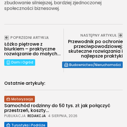
zbudowanie silniejszej, bardziej zjednoczonej
społeczności biznesowej.
NASTĘPNY ARTYKUŁ
POPRZEDNI ARTYKUŁ
Przewodnik po ochronie
Łóżko piętrowe z
przeciwpowodziowej:
biurkiem – praktyczne
skuteczne rozwiązania i
rozwiązanie do małych...
najlepsze praktyki
Dom i Ogród
Budownictwo/Nieruchomości
Ostatnie artykuły:
Motoryzacja
Samochód rodzinny do 50 tys. zł: jak połączyć
przestrzeń, koszty...
PUBLIKACJA:
REDAKCJA
4 SIERPNIA, 2026
Turystyka i Podróże