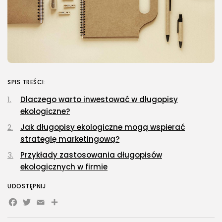
SPIS TREŚCI:
Dlaczego warto inwestować w długopisy
ekologiczne?
Jak długopisy ekologiczne mogą wspierać
strategię marketingową?
Przykłady zastosowania długopisów
ekologicznych w firmie
UDOSTĘPNIJ
Facebook
Twitter
Email
Share