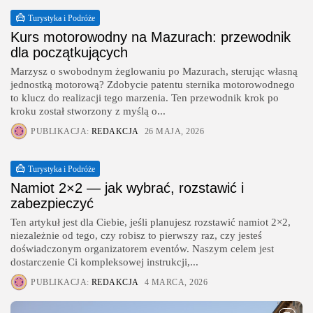
Turystyka i Podróże
Kurs motorowodny na Mazurach: przewodnik
dla początkujących
Marzysz o swobodnym żeglowaniu po Mazurach, sterując własną
jednostką motorową? Zdobycie patentu sternika motorowodnego
to klucz do realizacji tego marzenia. Ten przewodnik krok po
kroku został stworzony z myślą o...
PUBLIKACJA:
REDAKCJA
26 MAJA, 2026
Turystyka i Podróże
Namiot 2×2 — jak wybrać, rozstawić i
zabezpieczyć
Ten artykuł jest dla Ciebie, jeśli planujesz rozstawić namiot 2×2,
niezależnie od tego, czy robisz to pierwszy raz, czy jesteś
doświadczonym organizatorem eventów. Naszym celem jest
dostarczenie Ci kompleksowej instrukcji,...
PUBLIKACJA:
REDAKCJA
4 MARCA, 2026