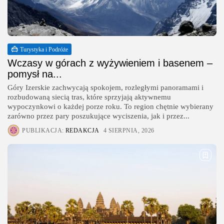
Turystyka i Podróże
Wczasy w górach z wyżywieniem i basenem –
pomysł na...
Góry Izerskie zachwycają spokojem, rozległymi panoramami i
rozbudowaną siecią tras, które sprzyjają aktywnemu
wypoczynkowi o każdej porze roku. To region chętnie wybierany
zarówno przez pary poszukujące wyciszenia, jak i przez...
PUBLIKACJA:
REDAKCJA
4 SIERPNIA, 2026