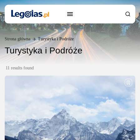
Strona główna
Turystyka i Podróże
Turystyka i Podróże
11 results found