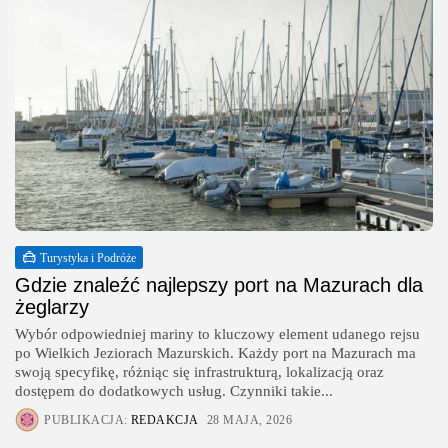
Turystyka i Podróże
Gdzie znaleźć najlepszy port na Mazurach dla
żeglarzy
Wybór odpowiedniej mariny to kluczowy element udanego rejsu
po Wielkich Jeziorach Mazurskich. Każdy port na Mazurach ma
swoją specyfikę, różniąc się infrastrukturą, lokalizacją oraz
dostępem do dodatkowych usług. Czynniki takie...
PUBLIKACJA:
REDAKCJA
28 MAJA, 2026