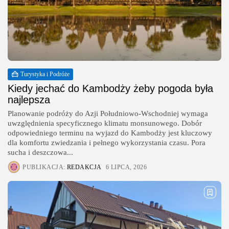
Turystyka i Podróże
Kiedy jechać do Kambodży żeby pogoda była
najlepsza
Planowanie podróży do Azji Południowo-Wschodniej wymaga
uwzględnienia specyficznego klimatu monsunowego. Dobór
odpowiedniego terminu na wyjazd do Kambodży jest kluczowy
dla komfortu zwiedzania i pełnego wykorzystania czasu. Pora
sucha i deszczowa...
PUBLIKACJA:
REDAKCJA
6 LIPCA, 2026