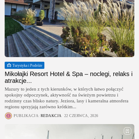
Turystyka i Podróże
Mikołajki Resort Hotel & Spa – noclegi, relaks i
atrakcje...
Mazury to jeden z tych kierunków, w których łatwo połączyć
spokojny odpoczynek, aktywność na świeżym powietrzu i
rodzinny czas blisko natury. Jeziora, lasy i kameralna atmosfera
regionu sprzyjają zarówno krótkim...
PUBLIKACJA:
REDAKCJA
22 CZERWCA, 2026