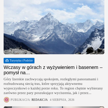
Turystyka i Podróże
Wczasy w górach z wyżywieniem i basenem –
pomysł na...
Góry Izerskie zachwycają spokojem, rozległymi panoramami i
rozbudowaną siecią tras, które sprzyjają aktywnemu
wypoczynkowi o każdej porze roku. To region chętnie wybierany
zarówno przez pary poszukujące wyciszenia, jak i przez...
PUBLIKACJA:
REDAKCJA
4 SIERPNIA, 2026