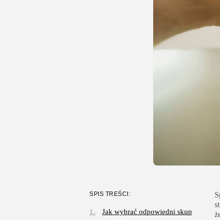
SPIS TREŚCI:
S
s
Jak wybrać odpowiedni skup
ż