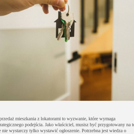
przedaż mieszkania z lokatorami to wyzwanie, które wymaga
trategicznego podejścia. Jako właściciel, musisz być przygotowany na t
e nie wystarczy tylko wystawić ogłoszenie. Potrzebna jest wiedza o