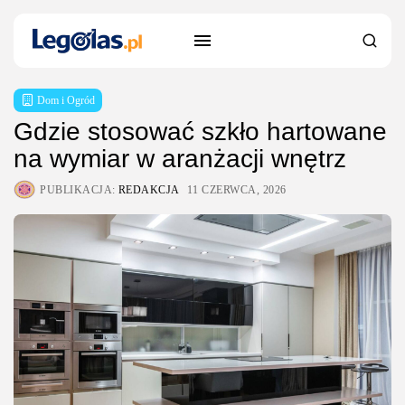
Dom i Ogród
Gdzie stosować szkło hartowane
na wymiar w aranżacji wnętrz
PUBLIKACJA:
REDAKCJA
11 CZERWCA, 2026