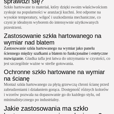
sprawdzi się?
Szkło hartowane to materiał, który dzięki swoim właściwościom
zyskuje na popularności w aranżacji kuchni. Jest odporne na
wysokie temperatury, wilgoć i uszkodzenia mechaniczne, co
czyni je idealnym wyborem do intensywnie użytkowanych
przestrzeni.
Zastosowanie szkła hartowanego na
wymiar nad blatem
Zastosowanie szkła hartowanego na wymiar jako panelu
ściennego między szafkami a blatem to funkcjonalne i estetyczne
rozwiązanie.
Gładka tafla jest łatwa do utrzymania w czystości, co
jest szczególnie ważne w strefie gotowania.
Ochronne szkło hartowane na wymiar
na ścianę
Montaż szkła hartowanego za płytą grzewczą chroni ścianę przed
zabrudzeniami i działaniem gorąca. Dostępność różnych kolorów
i wzorów pozwala na dopasowanie go do każdego stylu, od
minimalistycznego po industrialny.
Jakie zastosowania ma szkło