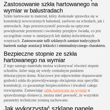
Zastosowanie szkła hartowanego na
wymiar w balustradach
Szkło hartowane to materiał, który doskonale sprawdza się w
konstrukcji nowoczesnych balustrad, zarówno na schodach, jak i
antresolach. Jego przezroczystość pozwala na optyczne
powiększenie przestrzeni i swobodny przepływ światła, co jest
szczególnie cenne w mniejszych lub słabiej doświetlonych
wnętrzach.
Zastosowanie tafli szklanych zamiast tradycyjnych
barierek nadaje aranżacji lekkości i minimalistycznego charakteru.
Bezpieczne stopnie ze szkła
hartowanego na wymiar
Z tego samego materiału można wykonywać również stopnie
schodów, które stają się wtedy centralnym punktem
dekoracyjnym domu. Kluczowe jest odpowiednie dopasowanie
grubości szkła do przewidywanego obciążenia oraz specyfiki
konstrukcji, co gwarantuje bezpieczeństwo i trwałość całego
rozwiązania. Zamawiając
szkło hartowane na wymiar
u
sprawdzonego dostawcy, można mieć pewność, że wszystkie
parametry techniczne zostaną zachowane.
Jak wykorzystać szklane panele