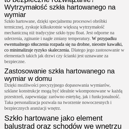
Wytrzymałość szkła hartowanego na
wymiar
Szkło hartowane, dzięki specjalnemu procesowi obróbki
termicznej, zyskuje kilkukrotnie większą wytrzymałość
mechaniczną niż tradycyjne szkło typu float. Jest odporne na
uderzenia, zginanie i nagłe zmiany temperatury.
W przypadku
ewentualnego stłuczenia rozpada się na drobne, nieostre kawałki,
co minimalizuje ryzyko skaleczenia.
Dlatego jego zastosowanie w
elementach takich jak drzwi czy ścianki jest uznawane za
bezpieczne.
Zastosowanie szkła hartowanego na
wymiar w domu
Dzięki możliwości precyzyjnego dopasowania wymiarów,
szklane konstrukcje mogą być idealnie wkomponowane w każdą
przestrzeń, zapewniając zarówno estetykę, jak i funkcjonalność.
Taka personalizacja pozwala na tworzenie nowoczesnych i
bezpiecznych aranżacji wnętrz.
Szkło hartowane jako element
balustrad oraz schodów we wnętrzu