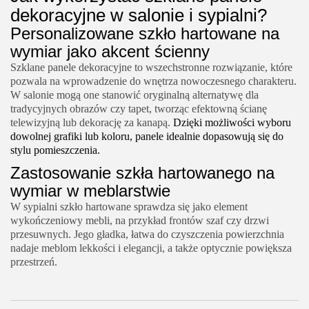
dekoracyjne w salonie i sypialni?
Personalizowane szkło hartowane na
wymiar jako akcent ścienny
Szklane panele dekoracyjne to wszechstronne rozwiązanie, które
pozwala na wprowadzenie do wnętrza nowoczesnego charakteru.
W salonie mogą one stanowić oryginalną alternatywę dla
tradycyjnych obrazów czy tapet, tworząc efektowną ścianę
telewizyjną lub dekorację za kanapą.
Dzięki możliwości wyboru
dowolnej grafiki lub koloru, panele idealnie dopasowują się do
stylu pomieszczenia.
Zastosowanie szkła hartowanego na
wymiar w meblarstwie
W sypialni szkło hartowane sprawdza się jako element
wykończeniowy mebli, na przykład frontów szaf czy drzwi
przesuwnych. Jego gładka, łatwa do czyszczenia powierzchnia
nadaje meblom lekkości i elegancji, a także optycznie powiększa
przestrzeń.