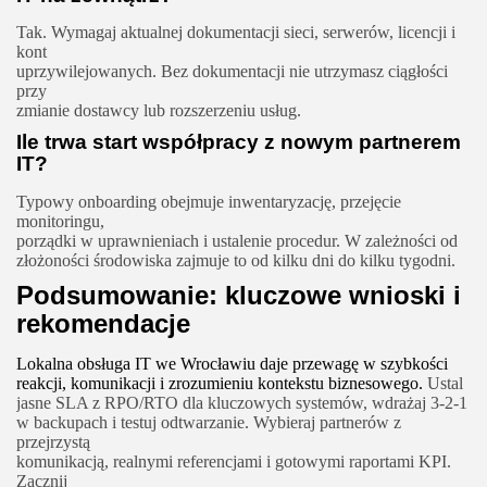
Tak. Wymagaj aktualnej dokumentacji sieci, serwerów, licencji i
kont
uprzywilejowanych. Bez dokumentacji nie utrzymasz ciągłości
przy
zmianie dostawcy lub rozszerzeniu usług.
Ile trwa start współpracy z nowym partnerem
IT?
Typowy onboarding obejmuje inwentaryzację, przejęcie
monitoringu,
porządki w uprawnieniach i ustalenie procedur. W zależności od
złożoności środowiska zajmuje to od kilku dni do kilku tygodni.
Podsumowanie: kluczowe wnioski i
rekomendacje
Lokalna obsługa IT we Wrocławiu daje przewagę w szybkości
reakcji, komunikacji i zrozumieniu kontekstu biznesowego.
Ustal
jasne SLA z RPO/RTO dla kluczowych systemów, wdrażaj 3‑2‑1
w backupach i testuj odtwarzanie. Wybieraj partnerów z
przejrzystą
komunikacją, realnymi referencjami i gotowymi raportami KPI.
Zacznij