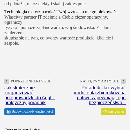
od pilotażu, mierz efekty i skaluj zakres prac.
Technologia ma wzmacniać Twój wzrost, a nie go blokować.
Właściwy partner IT zdejmie z Ciebie ciężar operacyjny,
ograniczy
ryzyko i pomoże zaplanować rozwój środowiska. Z takim
zapleczem
skupisz się na tym, co tworzy wartość: produkcie, kliencie i
zespole.
POPRZEDNI ARTYKUŁ
NASTĘPNY ARTYKUŁ
Jak skutecznie
Poradnik: Jak wybrać
zorganizować
producenta zbiorników na
przeprowadzki do Anglii:
paliwo zapewniającego
praktyczny poradnik
bezpieczeństwo...
Budownictwo/Nieruchomości
Energetyka