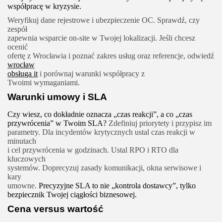
współpracę w kryzysie.
Weryfikuj dane rejestrowe i ubezpieczenie OC. Sprawdź, czy
zespół
zapewnia wsparcie on-site w Twojej lokalizacji. Jeśli chcesz
ocenić
ofertę z Wrocławia i poznać zakres usług oraz referencje, odwiedź
wrocław
obsługa it
i porównaj warunki współpracy z
Twoimi wymaganiami.
Warunki umowy i SLA
Czy wiesz, co dokładnie oznacza „czas reakcji”, a co „czas
przywrócenia” w Twoim SLA?
Zdefiniuj priorytety i przypisz im
parametry. Dla incydentów krytycznych ustal czas reakcji w
minutach
i cel przywrócenia w godzinach. Ustal RPO i RTO dla
kluczowych
systemów. Doprecyzuj zasady komunikacji, okna serwisowe i
kary
umowne.
Precyzyjne SLA to nie „kontrola dostawcy”, tylko
bezpiecznik Twojej ciągłości biznesowej.
Cena versus wartość