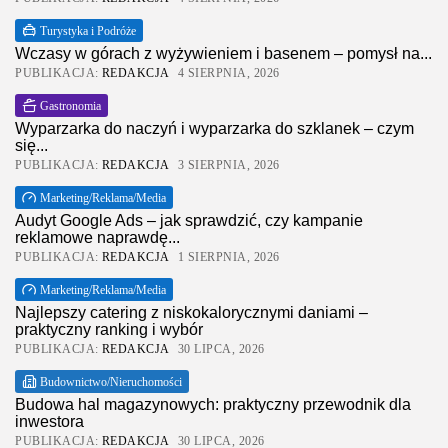
Turystyka i Podróże
Wczasy w górach z wyżywieniem i basenem – pomysł na...
PUBLIKACJA:
REDAKCJA
4 SIERPNIA, 2026
Gastronomia
Wyparzarka do naczyń i wyparzarka do szklanek – czym
się...
PUBLIKACJA:
REDAKCJA
3 SIERPNIA, 2026
Marketing/Reklama/Media
Audyt Google Ads – jak sprawdzić, czy kampanie
reklamowe naprawdę...
PUBLIKACJA:
REDAKCJA
1 SIERPNIA, 2026
Marketing/Reklama/Media
Najlepszy catering z niskokalorycznymi daniami –
praktyczny ranking i wybór
PUBLIKACJA:
REDAKCJA
30 LIPCA, 2026
Budownictwo/Nieruchomości
Budowa hal magazynowych: praktyczny przewodnik dla
inwestora
PUBLIKACJA:
REDAKCJA
30 LIPCA, 2026