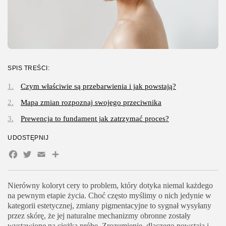
SPIS TREŚCI:
Czym właściwie są przebarwienia i jak powstają?
Mapa zmian rozpoznaj swojego przeciwnika
Prewencja to fundament jak zatrzymać proces?
UDOSTĘPNIJ
Facebook
Twitter
Email
Share
Nierówny koloryt cery to problem, który dotyka niemal każdego
na pewnym etapie życia. Choć często myślimy o nich jedynie w
kategorii estetycznej, zmiany pigmentacyjne to sygnał wysyłany
przez skórę, że jej naturalne mechanizmy obronne zostały
wystawione na ciężką próbę. Zrozumienie, dlaczego powstają i