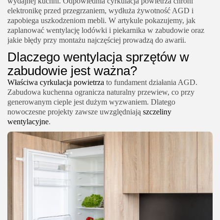
wydajnej kuchni. Odpowiednia cyrkulacja powietrza chroni
elektronikę przed przegrzaniem, wydłuża żywotność AGD i
zapobiega uszkodzeniom mebli. W artykule pokazujemy, jak
zaplanować wentylację lodówki i piekarnika w zabudowie oraz
jakie błędy przy montażu najczęściej prowadzą do awarii.
Dlaczego wentylacja sprzętów w
zabudowie jest ważna?
Właściwa cyrkulacja powietrza
to fundament działania AGD.
Zabudowa kuchenna ogranicza naturalny przewiew, co przy
generowanym cieple jest dużym wyzwaniem. Dlatego
nowoczesne projekty zawsze uwzględniają
szczeliny
wentylacyjne
.