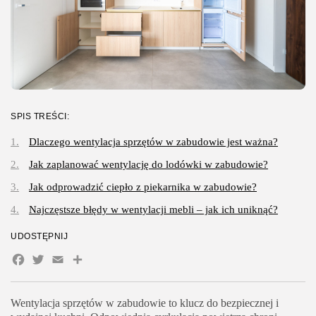
SPIS TREŚCI:
Dlaczego wentylacja sprzętów w zabudowie jest ważna?
Jak zaplanować wentylację do lodówki w zabudowie?
Jak odprowadzić ciepło z piekarnika w zabudowie?
Najczęstsze błędy w wentylacji mebli – jak ich uniknąć?
UDOSTĘPNIJ
Facebook
Twitter
Email
Share
Wentylacja sprzętów w zabudowie to klucz do bezpiecznej i