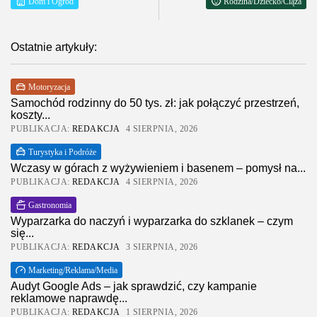
Dom i Ogród
Rodzina/Dziecko/Ciąża
Ostatnie artykuły:
Motoryzacja
Samochód rodzinny do 50 tys. zł: jak połączyć przestrzeń,
koszty...
PUBLIKACJA:
REDAKCJA
4 SIERPNIA, 2026
Turystyka i Podróże
Wczasy w górach z wyżywieniem i basenem – pomysł na...
PUBLIKACJA:
REDAKCJA
4 SIERPNIA, 2026
Gastronomia
Wyparzarka do naczyń i wyparzarka do szklanek – czym
się...
PUBLIKACJA:
REDAKCJA
3 SIERPNIA, 2026
Marketing/Reklama/Media
Audyt Google Ads – jak sprawdzić, czy kampanie
reklamowe naprawdę...
PUBLIKACJA:
REDAKCJA
1 SIERPNIA, 2026