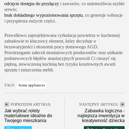
odcięcie dostępu do przyłączy
i zaworów, co uniemożliwia szybki
serwis;
brak dokładnego wypoziomowania sprzętu
, co generuje wibracje
i przyspiesza zużycie części.
Prawidłowo zaprojektowana cyrkulacja powietrza w kuchennej
zabudowie to kluczowy element, który decyduje o
bezawaryjności i ekonomii pracy domowego AGD.
Przestrzeganie zaleceń montażowych producentów oraz unikanie
podstawowych błędów aranżacyjnych pozwoli Ci cieszyć się
piękną, nowoczesną kuchnią bez ryzyka kosztownych awarii
sprzętu i zniszczenia mebli.
TAGS:
home appliances
POPRZEDNI ARTYKUŁ
NASTĘPNY ARTYKUŁ
Jak wybrać rolety
Zabawka logiczna -
materiałowe idealne do
najlepsza inwestycja w
Twojego mieszkania
kreatywność dziecka