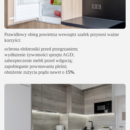
Prawidłowy obieg powietrza wewnątrz szafek przynosi ważne
korzyści:
ochrona elektroniki przed przegrzaniem;
wydłużenie żywotności sprzętu AGD;
zabezpieczenie mebli przed wilgocią;
zapobieganie powstawaniu pleśni;
obniżenie zużycia prądu nawet o
15%
.