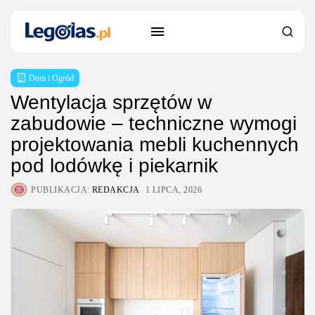
Dom i Ogród
Wentylacja sprzętów w
zabudowie – techniczne wymogi
projektowania mebli kuchennych
pod lodówkę i piekarnik
PUBLIKACJA:
REDAKCJA
1 LIPCA, 2026